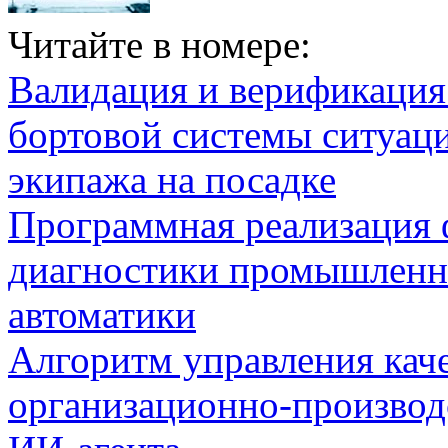
Читайте в номере:
Валидация и верификаци
бортовой системы ситуац
экипажа на посадке
Программная реализация
диагностики промышленн
автоматики
Алгоритм управления кач
организационно-производ