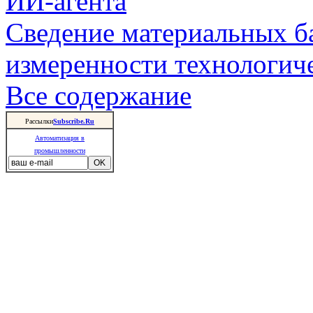
ИИ-агента
Сведение материальных б
измеренности технологич
Все содержание
Рассылки
Subscribe.Ru
Автоматизация в
промышленности