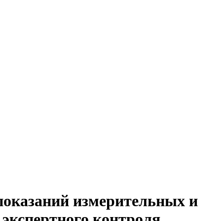
показаний измерительных и
 экспертного контроля