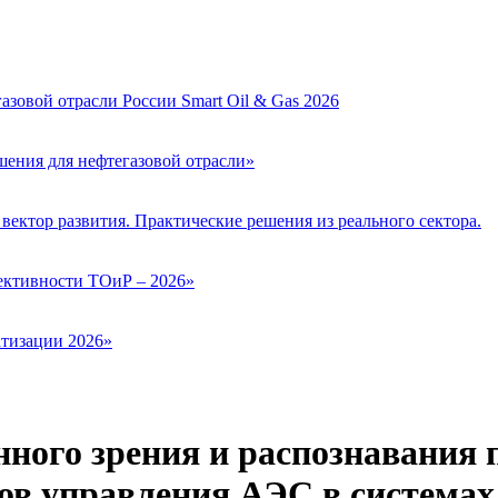
зовой отрасли России Smart Oil & Gas 2026
ения для нефтегазовой отрасли»
вектор развития. Практические решения из реального сектора.
ктивности ТОиР – 2026»
тизации 2026»
ного зрения и распознавания 
в управления АЭС в системах