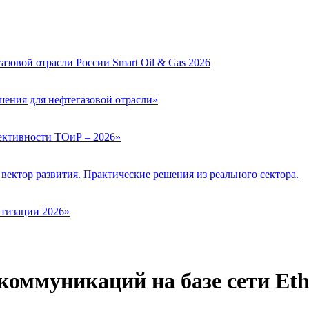
зовой отрасли России Smart Oil & Gas 2026
ения для нефтегазовой отрасли»
ктивности ТОиР – 2026»
вектор развития. Практические решения из реального сектора.
тизации 2026»
ммуникаций на базе сети Eth