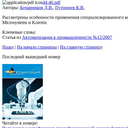
44-46.pdf
Авторы:
Бочарников Д.В.
,
Путинцев К.В.
Рассмотрены особенности применения специализированного ко
Microsystems и Korenix
Ключевые слова:
Статья из
Автоматизация в промышленности №12/2007
Назад
|
На начало страницы
|
На главную страницу
Последний вышедший номер
Читайте в номере: