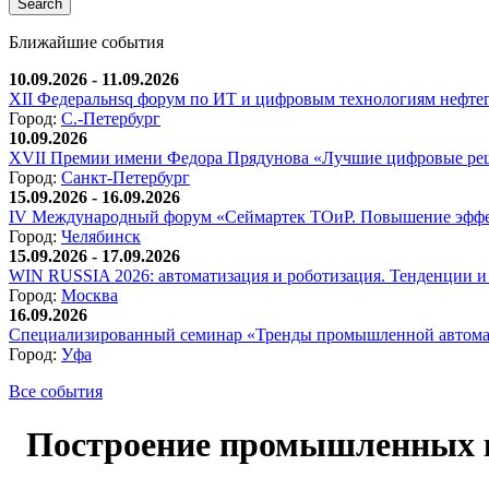
Ближайшие события
10.09.2026 - 11.09.2026
XII Федеральнsq форум по ИТ и цифровым технологиям нефтега
Город:
С.-Петербург
10.09.2026
XVII Премии имени Федора Прядунова «Лучшие цифровые реш
Город:
Санкт-Петербург
15.09.2026 - 16.09.2026
IV Международный форум «Сеймартек ТОиР. Повышение эффе
Город:
Челябинск
15.09.2026 - 17.09.2026
WIN RUSSIA 2026: автоматизация и роботизация. Тенденции и 
Город:
Москва
16.09.2026
Специализированный семинар «Тренды промышленной автома
Город:
Уфа
Все события
Построение промышленных ко