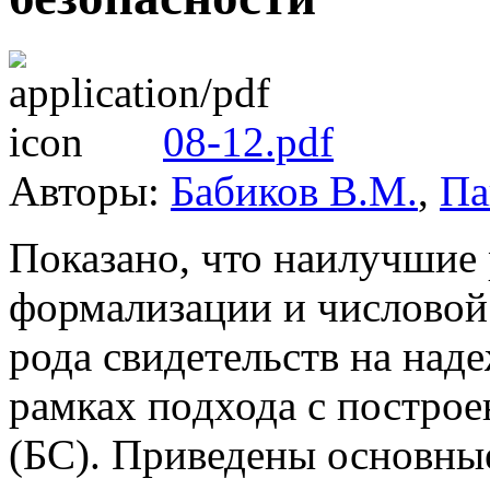
08-12.pdf
Авторы:
Бабиков В.М.
,
Па
Показано, что наилучшие 
формализации и числовой 
рода свидетельств на над
рамках подхода с построе
(БС). Приведены основны