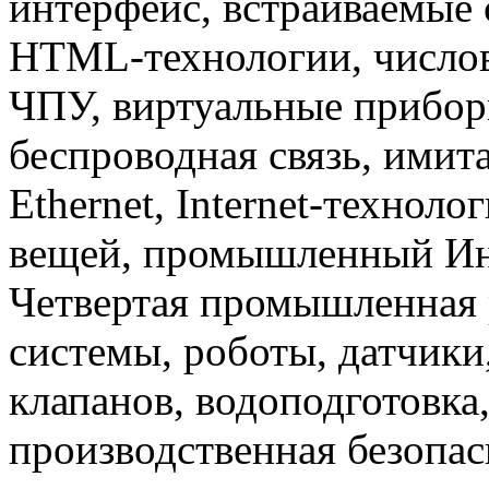
интерфейс, встраиваемые 
HTML-технологии, числов
ЧПУ, виртуальные прибор
беспроводная связь, имит
Ethernet, Internet-техноло
вещей, промышленный Инте
Четвертая промышленная 
системы, роботы, датчики
клапанов, водоподготовка
производственная безопас