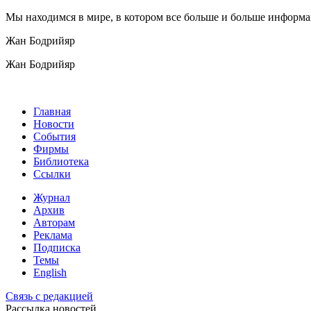
Мы находимся в мире, в котором все больше и больше информа
Жан Бодрийяр
Жан Бодрийяр
Главная
Новости
События
Фирмы
Библиотека
Ссылки
Журнал
Архив
Авторам
Реклама
Подписка
Темы
English
Связь с редакцией
Рассылка новостей