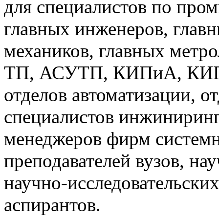
для специалистов по про
главных инженеров, главн
механиков, главных метр
ТП, АСУТП, КИПиА, КИП 
отделов автоматизации, о
специалистов инжиниринг
менеджеров фирм системн
преподавателей вузов, на
научно-исследовательских
аспирантов.