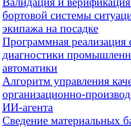
Валидация и верификаци
бортовой системы ситуац
экипажа на посадке
Программная реализация
диагностики промышленн
автоматики
Алгоритм управления кач
организационно-производ
ИИ-агента
Сведение материальных б