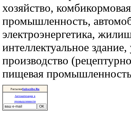
хозяйство, комбикормова
промышленность, автомоб
электроэнергетика, жили
интеллектуальное здание,
производство (рецептурно
пищевая промышленность 
Рассылки
Subscribe.Ru
Автоматизация в
промышленности