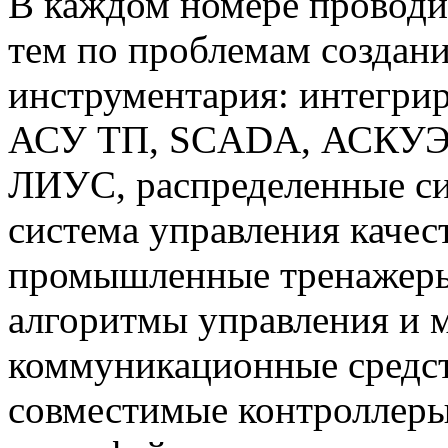
В каждом номере проводи
тем по проблемам создан
инструментария: интегри
АСУ ТП, SCADA, АСКУЭ,
ЛИУС, распределенные си
система управления каче
промышленные тренажеры
алгоритмы управления и 
коммуникационные средст
совместимые контроллер