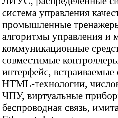
ЛИУС, распределенные си
система управления каче
промышленные тренажеры
алгоритмы управления и 
коммуникационные средст
совместимые контроллер
интерфейс, встраиваемые 
HTML-технологии, числов
ЧПУ, виртуальные прибор
беспроводная связь, имит