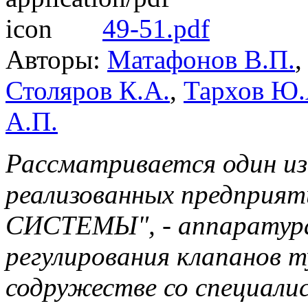
49-51.pdf
Авторы:
Матафонов В.П.
Столяров К.А.
,
Тархов Ю.
А.П.
Рассматривается один из
реализованных предпри
СИСТЕМЫ", - аппаратур
регулирования клапанов т
содружестве со специали