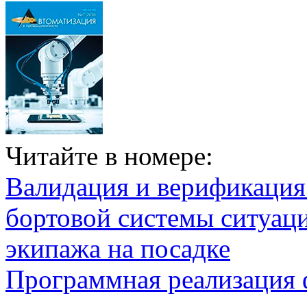
Читайте в номере:
Валидация и верификаци
бортовой системы ситуац
экипажа на посадке
Программная реализация