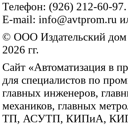
Телефон: (926) 212-60-97.
E-mail: info@avtprom.ru 
© ООО Издательский дом 
2026 гг.
Сайт «Автоматизация в п
для специалистов по про
главных инженеров, главн
механиков, главных метр
ТП, АСУТП, КИПиА, КИП 