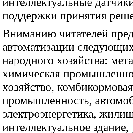
интеллектуальные датчики
поддержки принятия решен
Вниманию читателей пред
автоматизации следующи
народного хозяйства: мета
химическая промышленнос
хозяйство, комбикормова
промышленность, автомоб
электроэнергетика, жили
интеллектуальное здание,