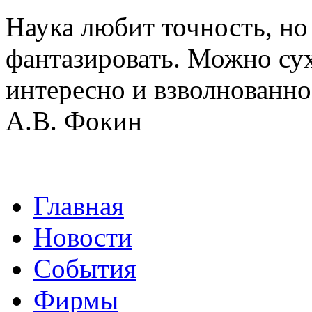
Наука любит точность, н
фантазировать. Можно сух
интересно и взволнованно
А.В. Фокин
Главная
Новости
События
Фирмы