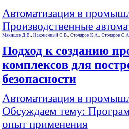
Автоматизация в промыш
Производственные автома
Мякишев Д.В.
,
Наконечный С.В.
,
Столяров К.А.
,
Столяров С.А
Подход к созданию п
комплексов для постр
безопасности
Автоматизация в промыш
Обсуждаем тему: Програм
опыт применения