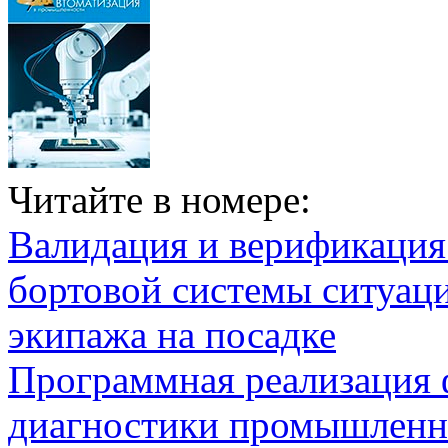
Читайте в номере:
Валидация и верификаци
бортовой системы ситуац
экипажа на посадке
Программная реализация
диагностики промышленн