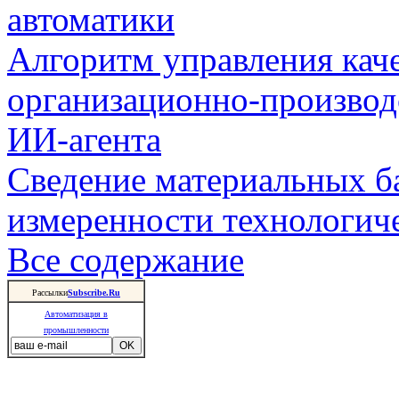
автоматики
Алгоритм управления кач
организационно-производ
ИИ-агента
Сведение материальных б
измеренности технологич
Все содержание
Рассылки
Subscribe.Ru
Автоматизация в
промышленности