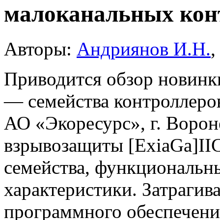
малоканальных кон
Авторы:
Андриянов И.Н.
Приводится обзор новинк
— семейства контроллер
АО «Экоресурс», г. Ворон
взрывозащиты [ExiaGa]IIC
семейства, функциональны
характеристики. Затрагив
прог­раммного обеспечени