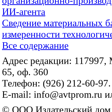
организационно-производ
ИИ-агента
Сведение материальных б
измеренности технологич
Все содержание
Адрес редакции: 117997, 
65, оф. 360
Телефон: (926) 212-60-97.
E-mail: info@avtprom.ru 
© ООО Издательский дом 