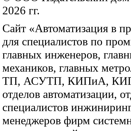
2026 гг.
Сайт «Автоматизация в п
для специалистов по про
главных инженеров, главн
механиков, главных метр
ТП, АСУТП, КИПиА, КИП 
отделов автоматизации, о
специалистов инжиниринг
менеджеров фирм системн