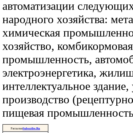
автоматизации следующи
народного хозяйства: мета
химическая промышленнос
хозяйство, комбикормова
промышленность, автомоб
электроэнергетика, жили
интеллектуальное здание,
производство (рецептурно
пищевая промышленность 
Рассылки
Subscribe.Ru