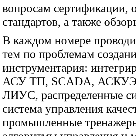
вопросам сертификации,
стандартов, а также обзо
В каждом номере проводи
тем по проблемам создан
инструментария: интегри
АСУ ТП, SCADA, АСКУЭ,
ЛИУС, распределенные си
система управления каче
промышленные тренажеры
алгоритмы управления и 