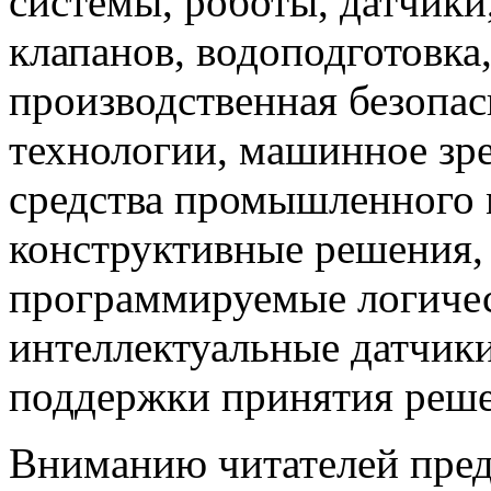
системы, роботы, датчики
клапанов, водоподготовка
производственная безопас
технологии, машинное зр
средства промышленного 
конструктивные решения,
программируемые логичес
интеллектуальные датчики
поддержки принятия решен
Вниманию читателей пред