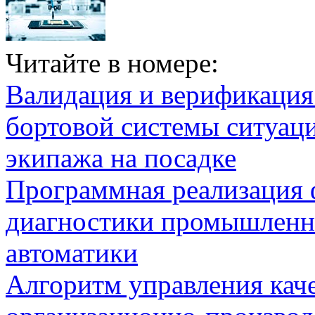
Читайте в номере:
Валидация и верификаци
бортовой системы ситуац
экипажа на посадке
Программная реализация
диагностики промышленн
автоматики
Алгоритм управления кач