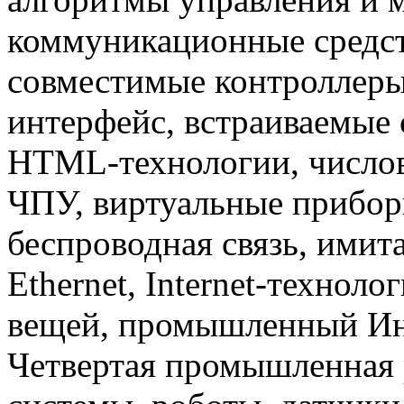
коммуникационные средст
совместимые контроллер
интерфейс, встраиваемые 
HTML-технологии, числов
ЧПУ, виртуальные прибор
беспроводная связь, имит
Ethernet, Internet-техноло
вещей, промышленный Инте
Четвертая промышленная 