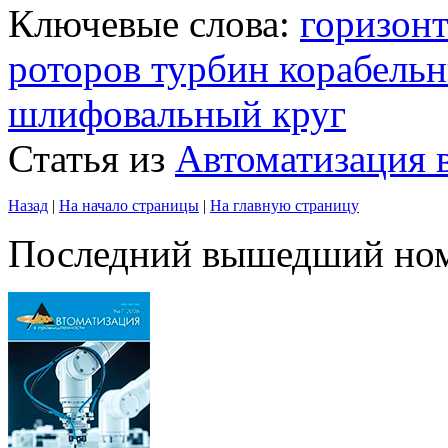
Ключевые слова:
горизон
роторов турбин корабельн
шлифовальный круг
Статья из
Автоматизация
Назад
|
На начало страницы
|
На главную страницу
Последний вышедший но