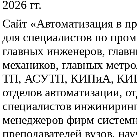
2026 гг.
Сайт «Автоматизация в п
для специалистов по про
главных инженеров, главн
механиков, главных метр
ТП, АСУТП, КИПиА, КИП 
отделов автоматизации, о
специалистов инжиниринг
менеджеров фирм системн
преподавателей вузов, на