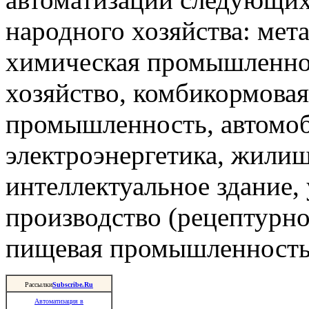
народного хозяйства: мета
химическая промышленнос
хозяйство, комбикормова
промышленность, автомоб
электроэнергетика, жили
интеллектуальное здание,
производство (рецептурно
пищевая промышленность 
Рассылки
Subscribe.Ru
Автоматизация в