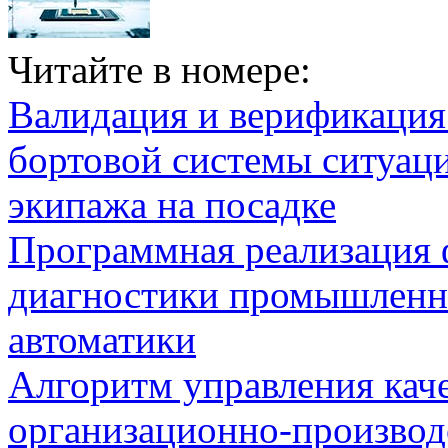
Читайте в номере:
Валидация и верификаци
бортовой системы ситуац
экипажа на посадке
Программная реализация
диагностики промышленн
автоматики
Алгоритм управления кач
организационно-производ