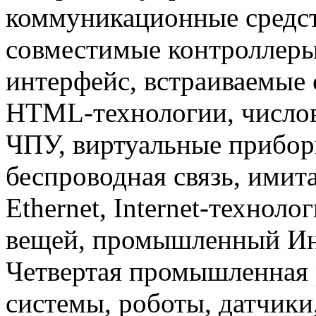
коммуникационные средст
совместимые контроллер
интерфейс, встраиваемые 
HTML-технологии, числов
ЧПУ, виртуальные прибор
беспроводная связь, имит
Ethernet, Internet-техноло
вещей, промышленный Инте
Четвертая промышленная 
системы, роботы, датчики