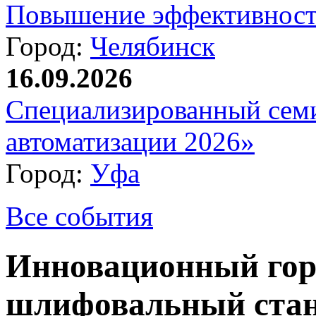
Повышение эффективност
Город:
Челябинск
16.09.2026
Специализированный сем
автоматизации 2026»
Город:
Уфа
Все события
Инновационный гор
шлифовальный стан