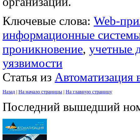
организации.
Ключевые слова:
Web-при
информационные систем
проникновение
,
учетные 
уязвимости
Статья из
Автоматизация
Назад
|
На начало страницы
|
На главную страницу
Последний вышедший но