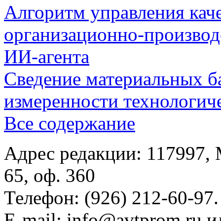
Алгоритм управления кач
организационно-производ
ИИ-агента
Сведение материальных б
измеренности технологич
Все содержание
Адрес редакции: 117997, 
65, оф. 360
Телефон: (926) 212-60-97.
E-mail: info@avtprom.ru 