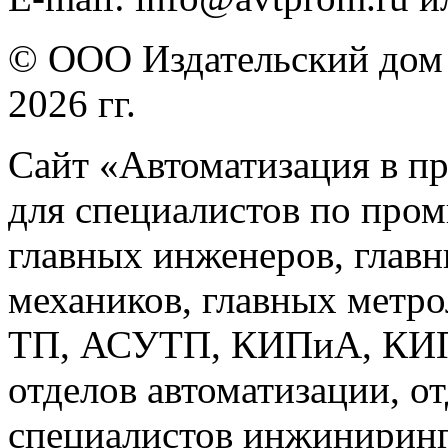
© ООО Издательский дом 
2026 гг.
Сайт «Автоматизация в п
для специалистов по про
главных инженеров, главн
механиков, главных метр
ТП, АСУТП, КИПиА, КИП 
отделов автоматизации, о
специалистов инжиниринг