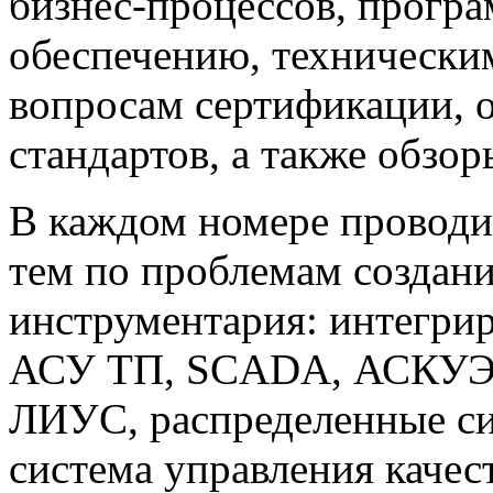
бизнес-процессов, прогр
обеспечению, техническим
вопросам сертификации,
стандартов, а также обзо
В каждом номере проводи
тем по проблемам создан
инструментария: интегри
АСУ ТП, SCADA, АСКУЭ,
ЛИУС, распределенные си
система управления каче