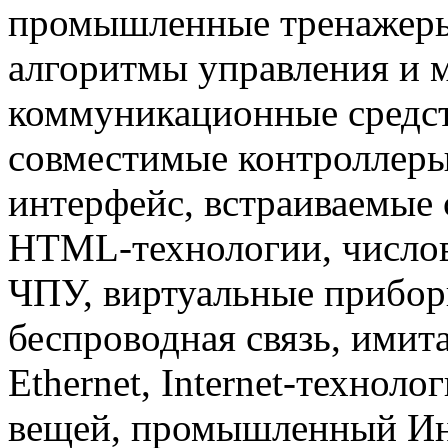
промышленные тренажеры
алгоритмы управления и 
коммуникационные средст
совместимые контроллер
интерфейс, встраиваемые 
HTML-технологии, числов
ЧПУ, виртуальные прибор
беспроводная связь, имит
Ethernet, Internet-техноло
вещей, промышленный Инте