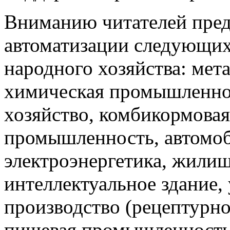
Вниманию читателей пред
автоматизации следующи
народного хозяйства: мета
химическая промышленнос
хозяйство, комбикормова
промышленность, автомоб
электроэнергетика, жили
интеллектуальное здание,
производство (рецептурно
пищевая промышленность 