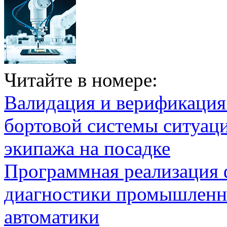
Читайте в номере:
Валидация и верификаци
бортовой системы ситуац
экипажа на посадке
Программная реализация
диагностики промышленн
автоматики