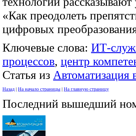
технологий рассказывают 
«Как преодолеть препятст
цифровых преобразования
Ключевые слова:
ИТ-служ
процессов
,
центр компете
Статья из
Автоматизация
Назад
|
На начало страницы
|
На главную страницу
Последний вышедший но