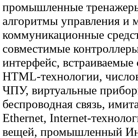
промышленные тренажеры
алгоритмы управления и 
коммуникационные средст
совместимые контроллер
интерфейс, встраиваемые 
HTML-технологии, числов
ЧПУ, виртуальные прибор
беспроводная связь, имит
Ethernet, Internet-техноло
вещей, промышленный Инте