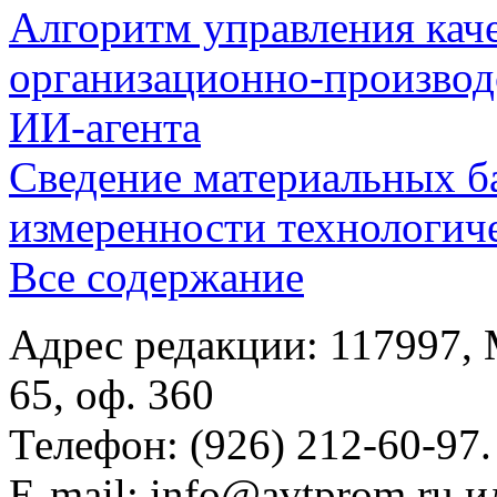
Алгоритм управления кач
организационно-производ
ИИ-агента
Сведение материальных б
измеренности технологич
Все содержание
Адрес редакции: 117997, 
65, оф. 360
Телефон: (926) 212-60-97.
E-mail: info@avtprom.ru 