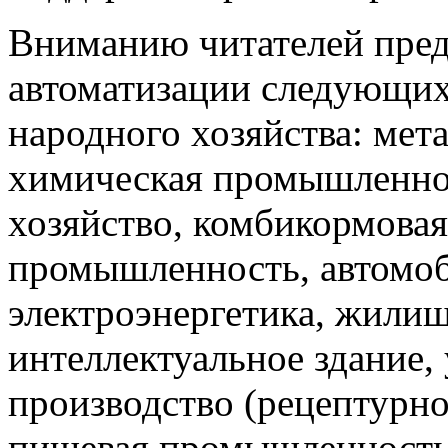
Вниманию читателей пред
автоматизации следующи
народного хозяйства: мета
химическая промышленнос
хозяйство, комбикормова
промышленность, автомоб
электроэнергетика, жили
интеллектуальное здание,
производство (рецептурно
пищевая промышленность 