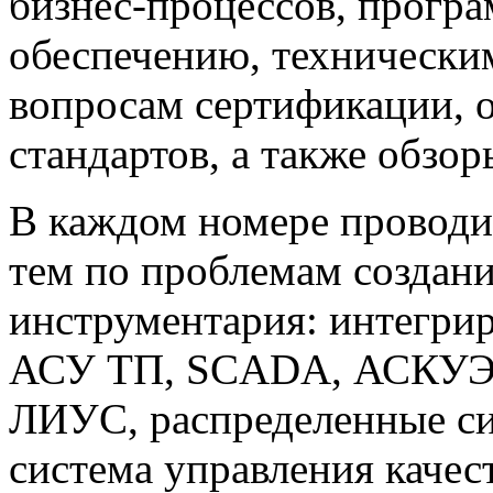
бизнес-процессов, прогр
обеспечению, техническим
вопросам сертификации,
стандартов, а также обзо
В каждом номере проводи
тем по проблемам создан
инструментария: интегри
АСУ ТП, SCADA, АСКУЭ,
ЛИУС, распределенные си
система управления каче