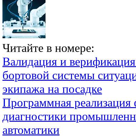
Читайте в номере:
Валидация и верификаци
бортовой системы ситуац
экипажа на посадке
Программная реализация
диагностики промышленн
автоматики