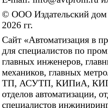
© ООО Издательский дом 
2026 гг.
Сайт «Автоматизация в п
для специалистов по про
главных инженеров, главн
механиков, главных метр
ТП, АСУТП, КИПиА, КИП 
отделов автоматизации, о
специалистов инжиниринг