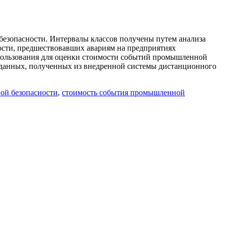
езопасности. Интервалы классов получены путем анализа
ости, предшествовавших авариям на предприятиях
спользования для оценки стоимости событий промышленной
 данных, полученных из внедренной системы дистанционного
ой безопасности
,
стоимость события промышленной