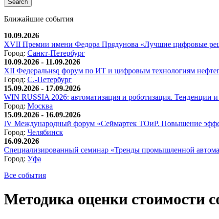
Ближайшие события
10.09.2026
XVII Премии имени Федора Прядунова «Лучшие цифровые реш
Город:
Санкт-Петербург
10.09.2026 - 11.09.2026
XII Федеральнsq форум по ИТ и цифровым технологиям нефтега
Город:
С.-Петербург
15.09.2026 - 17.09.2026
WIN RUSSIA 2026: автоматизация и роботизация. Тенденции и 
Город:
Москва
15.09.2026 - 16.09.2026
IV Международный форум «Сеймартек ТОиР. Повышение эффе
Город:
Челябинск
16.09.2026
Специализированный семинар «Тренды промышленной автома
Город:
Уфа
Все события
Методика оценки стоимости 