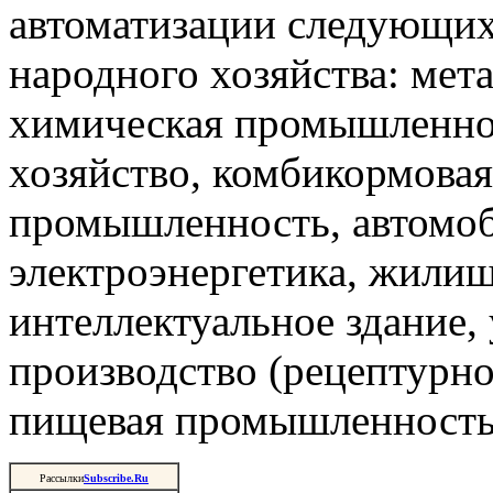
автоматизации следующи
народного хозяйства: мета
химическая промышленнос
хозяйство, комбикормова
промышленность, автомоб
электроэнергетика, жили
интеллектуальное здание,
производство (рецептурно
пищевая промышленность 
Рассылки
Subscribe.Ru