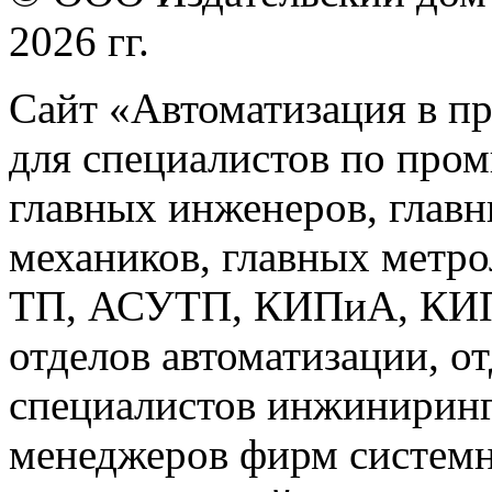
2026 гг.
Сайт «Автоматизация в п
для специалистов по про
главных инженеров, главн
механиков, главных метр
ТП, АСУТП, КИПиА, КИП 
отделов автоматизации, о
специалистов инжиниринг
менеджеров фирм системн