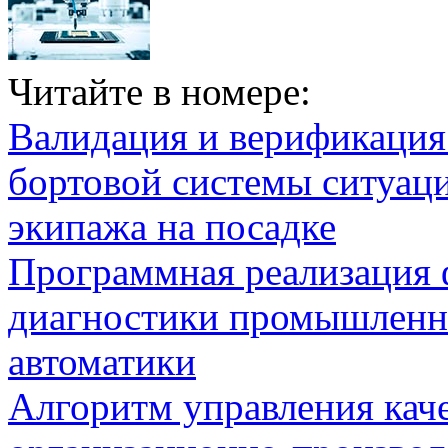
Читайте в номере:
Валидация и верификаци
бортовой системы ситуац
экипажа на посадке
Программная реализация
диагностики промышленн
автоматики
Алгоритм управления кач