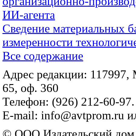
организационно-производ
ИИ-агента
Сведение материальных б
измеренности технологич
Все содержание
Адрес редакции: 117997, 
65, оф. 360
Телефон: (926) 212-60-97.
E-mail: info@avtprom.ru 
© ООО Издательский дом 