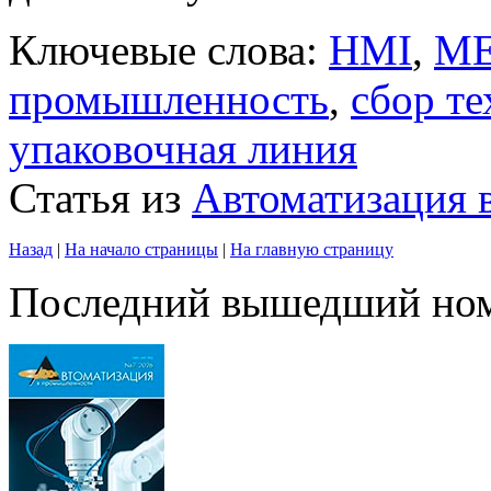
Ключевые слова:
HMI
,
M
промышленность
,
сбор т
упаковочная линия
Статья из
Автоматизация
Назад
|
На начало страницы
|
На главную страницу
Последний вышедший но