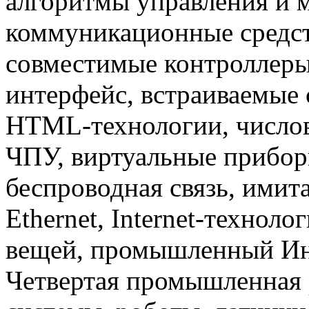
алгоритмы управления и 
коммуникационные средст
совместимые контроллер
интерфейс, встраиваемые 
HTML-технологии, числов
ЧПУ, виртуальные прибор
беспроводная связь, имит
Ethernet, Internet-техноло
вещей, промышленный Инте
Четвертая промышленная 