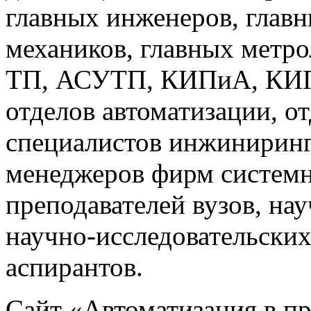
главных инженеров, главн
механиков, главных метр
ТП, АСУТП, КИПиА, КИП 
отделов автоматизации, о
специалистов инжиниринг
менеджеров фирм системн
преподавателей вузов, на
научно-исследовательских
аспирантов.
Сайт «Автоматизация в 