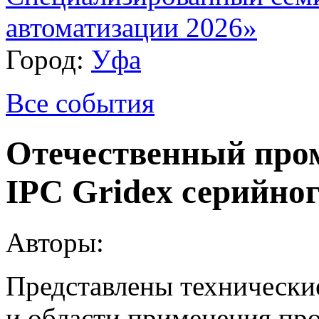
автоматизации 2026»
Город:
Уфа
Все события
Отечественный пр
IPC Gridex серийно
Авторы:
Представлены технически
и области применения пр