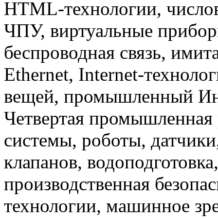
HTML-технологии, числов
ЧПУ, виртуальные прибор
беспроводная связь, имит
Ethernet, Internet-техноло
вещей, промышленный Инте
Четвертая промышленная 
системы, роботы, датчики
клапанов, водоподготовка
производственная безопас
технологии, машинное зр