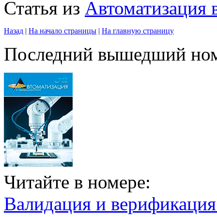
Статья из
Автоматизация
Назад
|
На начало страницы
|
На главную страницу
Последний вышедший но
Читайте в номере:
Валидация и верификаци