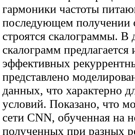
гармоники частоты питаю
последующем получении 
строятся скалограммы. В 
скалограмм предлагается
эффективных рекуррентны
представлено моделирова
данных, что характерно 
условий. Показано, что м
сети CNN, обученная на 
полученных при разных р