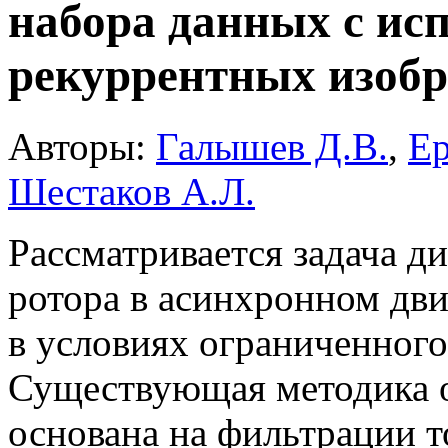
набора данных с ис
рекуррентных изоб
Авторы:
Галышев Д.В.
,
Ер
Шестаков А.Л.
Рассматривается задача д
ротора в асинхронном дви
в условиях ограниченного
Существующая методика 
основана на фильтрации т