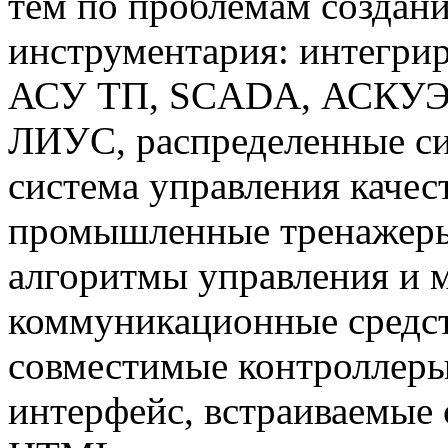
тем по проблемам создан
инструментария: интегри
АСУ ТП, SCADA, АСКУЭ,
ЛИУС, распределенные си
система управления каче
промышленные тренажеры
алгоритмы управления и 
коммуникационные средст
совместимые контроллер
интерфейс, встраиваемые 