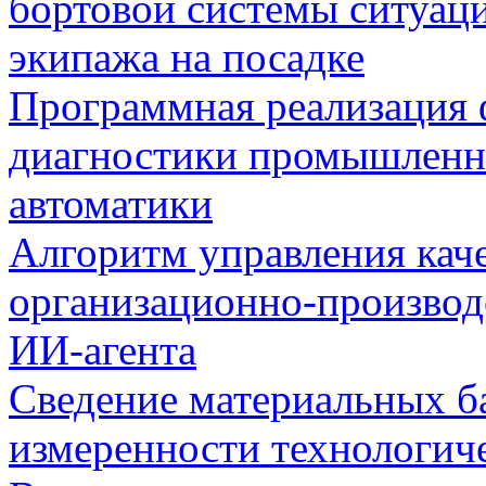
бортовой системы ситуац
экипажа на посадке
Программная реализация
диагностики промышленн
автоматики
Алгоритм управления кач
организационно-производ
ИИ-агента
Сведение материальных б
измеренности технологич