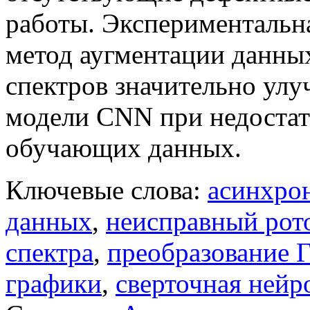
работы. Экспериментальна
метод аугментации данны
спектров значительно улу
модели CNN при недоста
обучающих данных.
Ключевые слова:
асинхро
данных
,
неисправный рот
спектра
,
преобразование 
графики
,
сверточная нейр