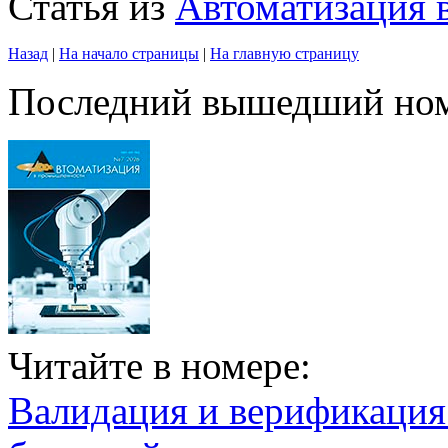
Статья из
Автоматизация
Назад
|
На начало страницы
|
На главную страницу
Последний вышедший но
Читайте в номере:
Валидация и верификаци