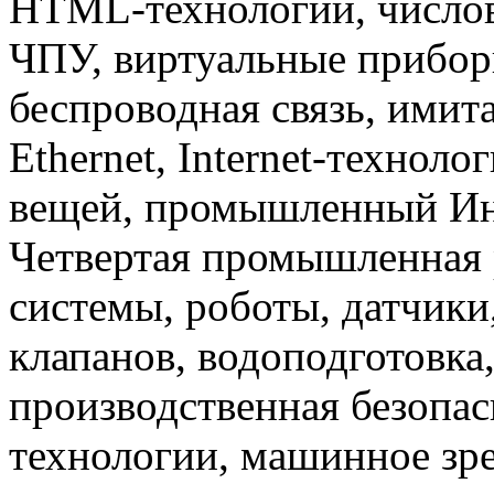
HTML-технологии, числов
ЧПУ, виртуальные прибор
беспроводная связь, имит
Ethernet, Internet-техноло
вещей, промышленный Инте
Четвертая промышленная 
системы, роботы, датчики
клапанов, водоподготовка
производственная безопас
технологии, машинное зр