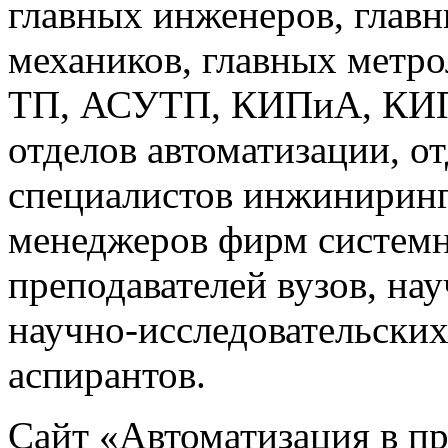
главных инженеров, главн
механиков, главных метр
ТП, АСУТП, КИПиА, КИП 
отделов автоматизации, о
специалистов инжиниринг
менеджеров фирм системн
преподавателей вузов, на
научно-исследовательских
аспирантов.
Сайт «Автоматизация в 