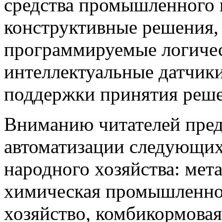
средства промышленного 
конструктивные решения,
программируемые логичес
интеллектуальные датчики
поддержки принятия решен
Вниманию читателей пред
автоматизации следующи
народного хозяйства: мета
химическая промышленнос
хозяйство, комбикормова