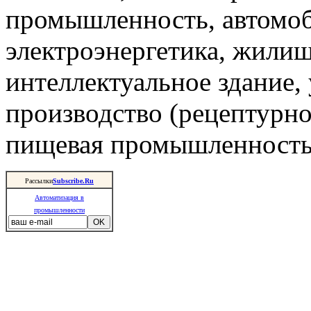
промышленность, автомоб
электроэнергетика, жили
интеллектуальное здание,
производство (рецептурно
пищевая промышленность 
Рассылки
Subscribe.Ru
Автоматизация в
промышленности