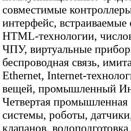
совместимые контроллер
интерфейс, встраиваемые 
HTML-технологии, числов
ЧПУ, виртуальные прибор
беспроводная связь, имит
Ethernet, Internet-техноло
вещей, промышленный Инте
Четвертая промышленная 
системы, роботы, датчики
клапанов, водоподготовка