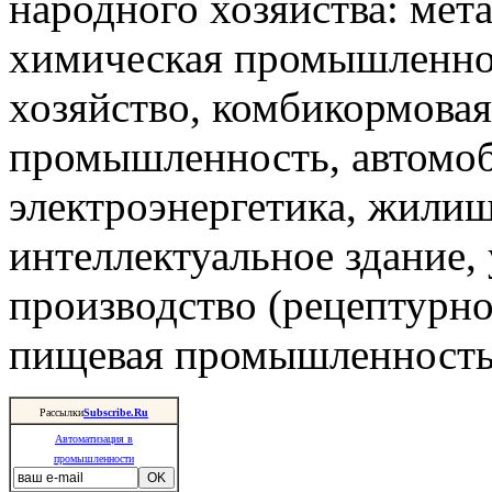
народного хозяйства: мета
химическая промышленнос
хозяйство, комбикормова
промышленность, автомоб
электроэнергетика, жили
интеллектуальное здание,
производство (рецептурно
пищевая промышленность 
Рассылки
Subscribe.Ru
Автоматизация в
промышленности