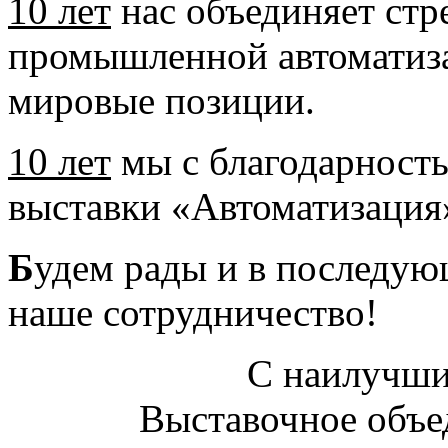
10 лет
нас объединяет стр
промышленной автоматиза
мировые позиции.
10 лет
мы с благодарност
выставки «Автоматизация
Б
удем рады и в последую
наше сотрудничество!
С наилучш
Выставочное об