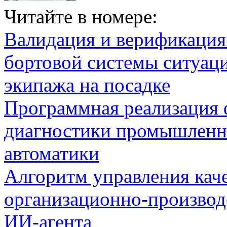
Читайте в номере:
Валидация и верификаци
бортовой системы ситуац
экипажа на посадке
Программная реализация
диагностики промышленн
автоматики
Алгоритм управления кач
организационно-производ
ИИ-агента