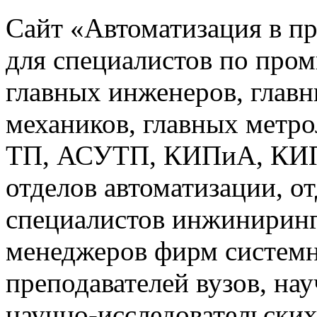
Сайт «Автоматизация в п
для специалистов по про
главных инженеров, главн
механиков, главных метр
ТП, АСУТП, КИПиА, КИП 
отделов автоматизации, о
специалистов инжиниринг
менеджеров фирм системн
преподавателей вузов, на
научно-исследовательских