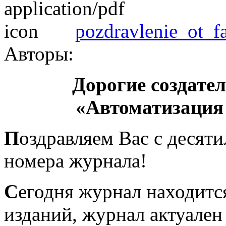
pozdravlenie_ot_f
Авторы:
Дорогие создате
«Автоматизация
П
оздравляем Вас с десяти
номера журнала!
С
егодня журнал находится
изданий, журнал актуален 