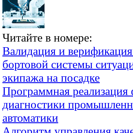
Читайте в номере:
Валидация и верификаци
бортовой системы ситуац
экипажа на посадке
Программная реализация
диагностики промышленн
автоматики
Алгоритм управления кач