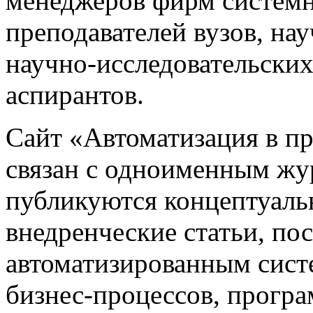
менеджеров фирм системн
преподавателей вузов, на
научно-исследовательских
аспирантов.
Сайт «Автоматизация в 
связан с одноименным жу
публикуются концептуаль
внедренческие статьи, 
автоматизированным сист
бизнес-процессов, прогр