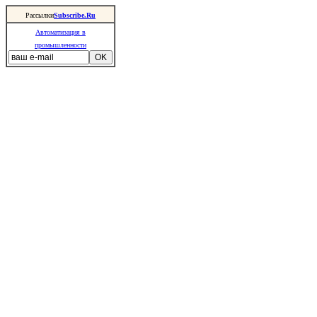
Рассылки
Subscribe.Ru
Автоматизация в
промышленности