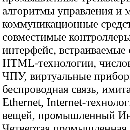
алгоритмы управления и 
коммуникационные средст
совместимые контроллер
интерфейс, встраиваемые 
HTML-технологии, числов
ЧПУ, виртуальные прибор
беспроводная связь, имит
Ethernet, Internet-техноло
вещей, промышленный Инте
Четвертая промышленная 