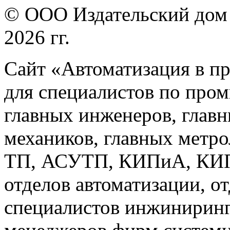
© ООО Издательский дом 
2026 гг.
Сайт «Автоматизация в п
для специалистов по про
главных инженеров, главн
механиков, главных метр
ТП, АСУТП, КИПиА, КИП 
отделов автоматизации, о
специалистов инжиниринг