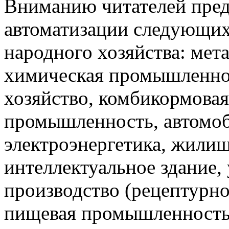
Вниманию читателей пред
автоматизации следующи
народного хозяйства: мета
химическая промышленнос
хозяйство, комбикормова
промышленность, автомоб
электроэнергетика, жили
интеллектуальное здание,
производство (рецептурно
пищевая промышленность 