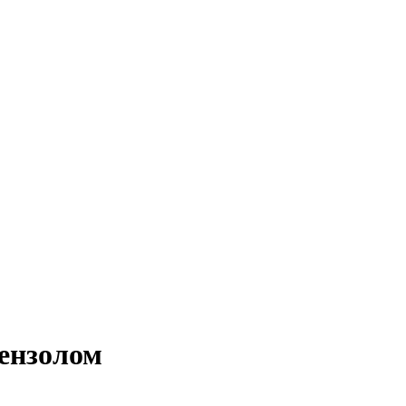
ензолом