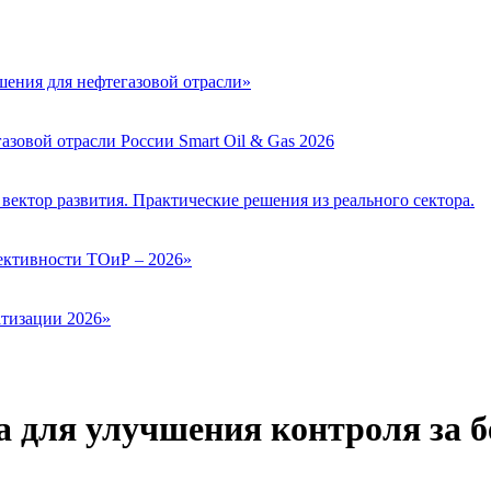
ения для нефтегазовой отрасли»
зовой отрасли России Smart Oil & Gas 2026
вектор развития. Практические решения из реального сектора.
ктивности ТОиР – 2026»
тизации 2026»
 для улучшения контроля за б