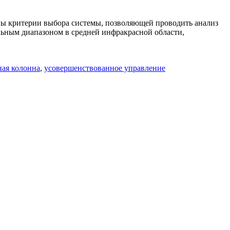
ны критерии выбора системы, позволяющей проводить анализ
льным диапазоном в средней инфракрасной области,
ая колонна
,
усовершенствованное управление