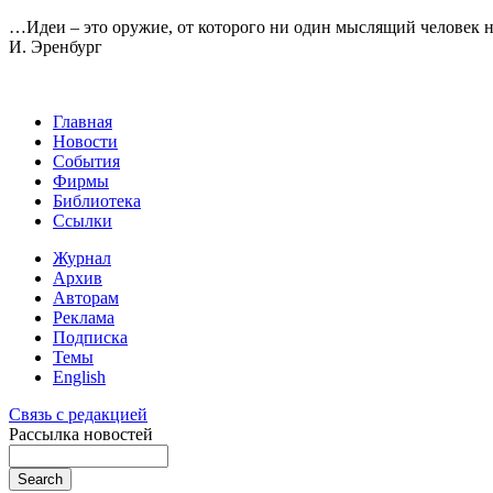
…Идеи – это оружие, от которого ни один мыслящий человек не
И. Эренбург
Главная
Новости
События
Фирмы
Библиотека
Ссылки
Журнал
Архив
Авторам
Реклама
Подписка
Темы
English
Связь с редакцией
Рассылка новостей