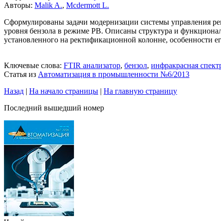
Авторы:
Malik A.
,
Mcdermott L.
Сформулированы задачи модернизации системы управления рек
уровня бензола в режиме РВ. Описаны структура и функционал
установленного на ректификационной колонне, особенности ег
Ключевые слова:
FTIR анализатор
,
бензол
,
инфракрасная спект
Статья из
Автоматизация в промышленности №6/2013
Назад
|
На начало страницы
|
На главную страницу
Последний вышедший номер