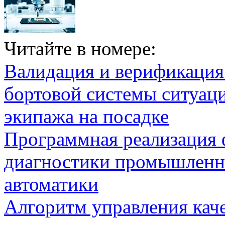
Читайте в номере:
Валидация и верификаци
бортовой системы ситуац
экипажа на посадке
Программная реализация
диагностики промышленн
автоматики
Алгоритм управления кач