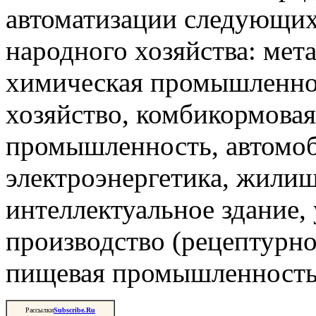
автоматизации следующи
народного хозяйства: мета
химическая промышленнос
хозяйство, комбикормова
промышленность, автомоб
электроэнергетика, жили
интеллектуальное здание,
производство (рецептурно
пищевая промышленность 
Рассылки
Subscribe.Ru