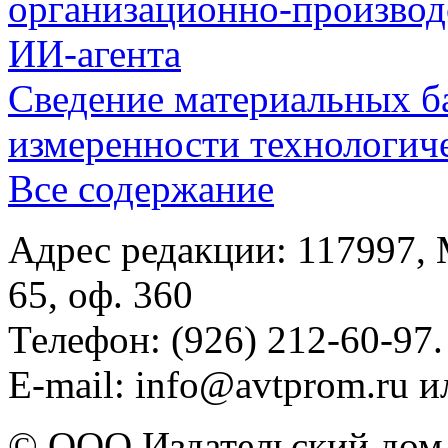
организационно-производ
ИИ-агента
Сведение материальных б
измеренности технологич
Все содержание
Адрес редакции: 117997, 
65, оф. 360
Телефон: (926) 212-60-97.
E-mail: info@avtprom.ru 
© ООО Издательский дом 