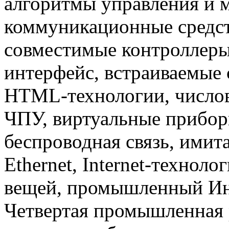
алгоритмы управления и 
коммуникационные средст
совместимые контроллер
интерфейс, встраиваемые 
HTML-технологии, числов
ЧПУ, виртуальные прибор
беспроводная связь, имит
Ethernet, Internet-техноло
вещей, промышленный Инте
Четвертая промышленная 