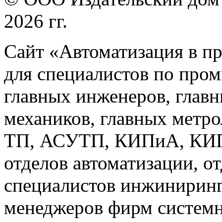
2026 гг.
Сайт «Автоматизация в п
для специалистов по про
главных инженеров, главн
механиков, главных метр
ТП, АСУТП, КИПиА, КИП 
отделов автоматизации, о
специалистов инжиниринг
менеджеров фирм системн