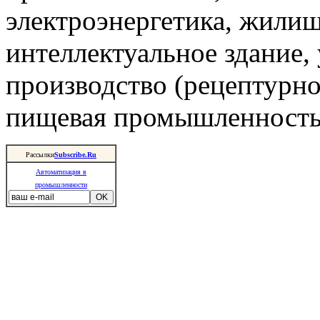
электроэнергетика, жили
интеллектуальное здание,
производство (рецептурно
пищевая промышленность 
Рассылки
Subscribe.Ru
Автоматизация в
промышленности