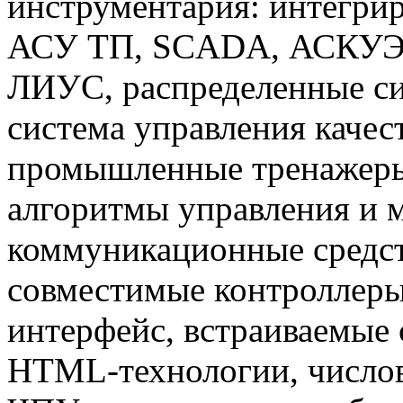
инструментария: интегри
АСУ ТП, SCADA, АСКУЭ,
ЛИУС, распределенные си
система управления каче
промышленные тренажеры
алгоритмы управления и 
коммуникационные средст
совместимые контроллер
интерфейс, встраиваемые 
HTML-технологии, числов