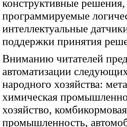
конструктивные решения,
программируемые логичес
интеллектуальные датчики
поддержки принятия решен
Вниманию читателей пред
автоматизации следующи
народного хозяйства: мета
химическая промышленнос
хозяйство, комбикормова
промышленность, автомоб