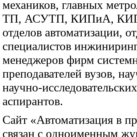
механиков, главных метр
ТП, АСУТП, КИПиА, КИП 
отделов автоматизации, о
специалистов инжиниринг
менеджеров фирм системн
преподавателей вузов, на
научно-исследовательских
аспирантов.
Сайт «Автоматизация в 
связан с одноименным жу