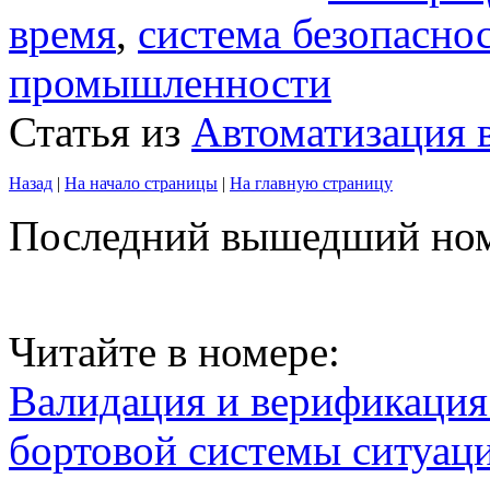
время
,
система безопасно
промышленности
Статья из
Автоматизация
Назад
|
На начало страницы
|
На главную страницу
Последний вышедший но
Читайте в номере:
Валидация и верификаци
бортовой системы ситуац