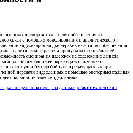
омышленных предприятиях в целях обеспечения их
алов связи с помощью моделирования и аналитического
деление видеокадров на две неравные части для обеспечения
одика аналитического расчета пропускных способностей
 возможность оценивания издержек на содержание данной
связи для оптимизации ее параметров с помощью
ая синхронную и бесперебойную передачу данных при
деленной передачи видеоданных с помощью экспериментальных
фиденциальной передачи видеоданных.
ть
,
распределенная передача данных
,
робототехнический