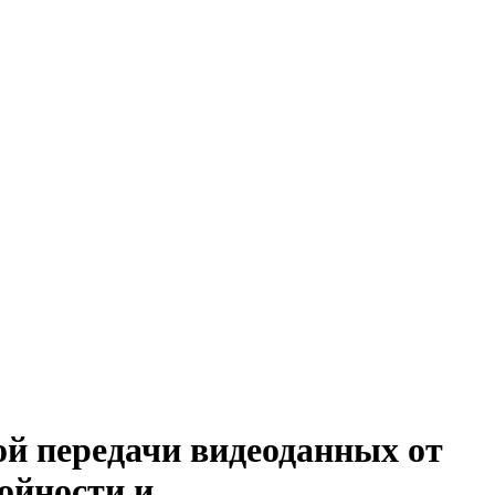
ой передачи видеоданных от
ойности и