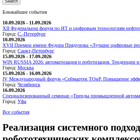
Ближайшие события
10.09.2026 - 11.09.2026
XII Федеральнsq форум по ИТ и цифровым технологиям нефтега
Город:
С.-Петербург
10.09.2026
XVII Премии имени Федора Прядунова «Лучшие цифровые реш
Город:
Санкт-Петербург
15.09.2026 - 17.09.2026
WIN RUSSIA 2026: автоматизация и роботизация. Тенденции и 
Город:
Москва
15.09.2026 - 16.09.2026
IV Международный форум «Сеймартек ТОиР. Повышение эффе
Город:
Челябинск
16.09.2026
Специализированный семинар «Тренды промышленной автома
Город:
Уфа
Все события
Реализация системного подхо
робототехнических комплексов