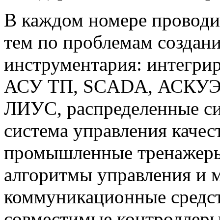
В каждом номере проводи
тем по проблемам создан
инструментария: интегри
АСУ ТП, SCADA, АСКУЭ,
ЛИУС, распределенные си
система управления каче
промышленные тренажеры
алгоритмы управления и 
коммуникационные средст
совместимые контроллер