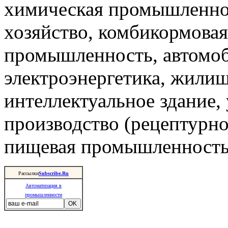
химическая промышленнос
хозяйство, комбикормова
промышленность, автомоб
электроэнергетика, жили
интеллектуальное здание,
производство (рецептурно
пищевая промышленность 
Рассылки
Subscribe.Ru
Автоматизация в
промышленности