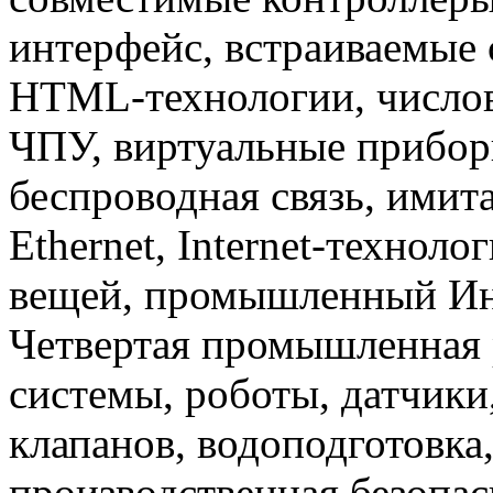
интерфейс, встраиваемые 
HTML-технологии, числов
ЧПУ, виртуальные прибор
беспроводная связь, имит
Ethernet, Internet-техноло
вещей, промышленный Инте
Четвертая промышленная 
системы, роботы, датчики
клапанов, водоподготовка
производственная безопас