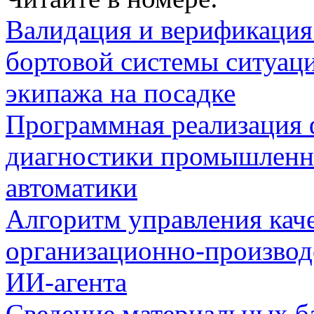
Валидация и верификаци
бортовой системы ситуац
экипажа на посадке
Программная реализация
диагностики промышленн
автоматики
Алгоритм управления кач
организационно-производ
ИИ-агента
Сведение материальных б