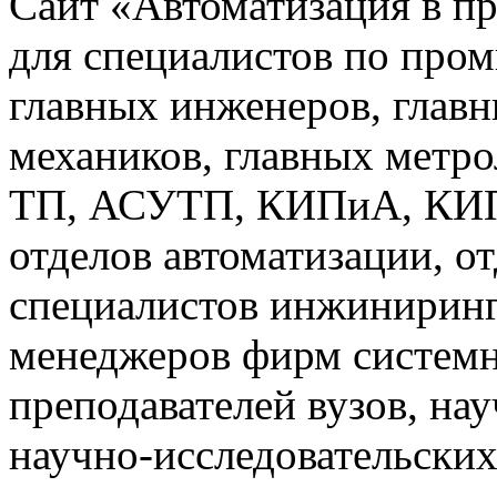
Сайт «Автоматизация в п
для специалистов по про
главных инженеров, главн
механиков, главных метр
ТП, АСУТП, КИПиА, КИП 
отделов автоматизации, о
специалистов инжиниринг
менеджеров фирм системн
преподавателей вузов, на
научно-исследовательских