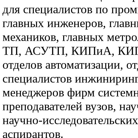
для специалистов по про
главных инженеров, главн
механиков, главных метр
ТП, АСУТП, КИПиА, КИП 
отделов автоматизации, о
специалистов инжиниринг
менеджеров фирм системн
преподавателей вузов, на
научно-исследовательских
аспирантов.