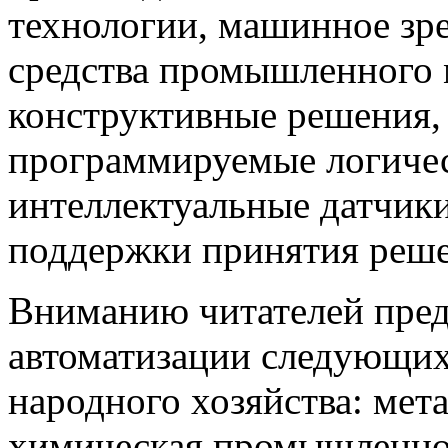
технологии, машинное зр
средства промышленного 
конструктивные решения,
программируемые логичес
интеллектуальные датчики
поддержки принятия решен
Вниманию читателей пред
автоматизации следующи
народного хозяйства: мета
химическая промышленнос