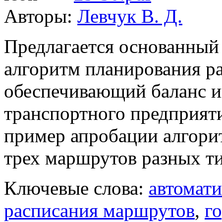
Авторы:
Левчук В. Д.
Предлагается основанный
алгоритм планирования р
обеспечивающий баланс и
транспортного предприят
пример апробации алгорит
трех маршрутов разных т
Ключевые слова:
автомати
расписания маршрутов
,
г