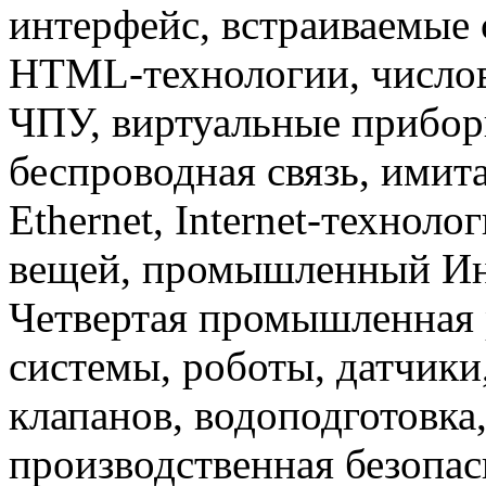
интерфейс, встраиваемые 
HTML-технологии, числов
ЧПУ, виртуальные прибор
беспроводная связь, имит
Ethernet, Internet-техноло
вещей, промышленный Инте
Четвертая промышленная 
системы, роботы, датчики
клапанов, водоподготовка
производственная безопас