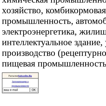
хозяйство, комбикормова
промышленность, автомоб
электроэнергетика, жили
интеллектуальное здание,
производство (рецептурно
пищевая промышленность 
Рассылки
Subscribe.Ru
Автоматизация в
промышленности