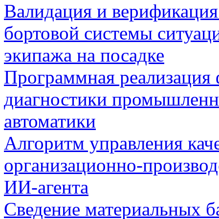
Валидация и верификаци
бортовой системы ситуац
экипажа на посадке
Программная реализация
диагностики промышленн
автоматики
Алгоритм управления кач
организационно-производ
ИИ-агента
Сведение материальных б