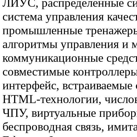
ЛИУС, распределенные си
система управления каче
промышленные тренажеры
алгоритмы управления и 
коммуникационные средст
совместимые контроллер
интерфейс, встраиваемые 
HTML-технологии, числов
ЧПУ, виртуальные прибор
беспроводная связь, имит