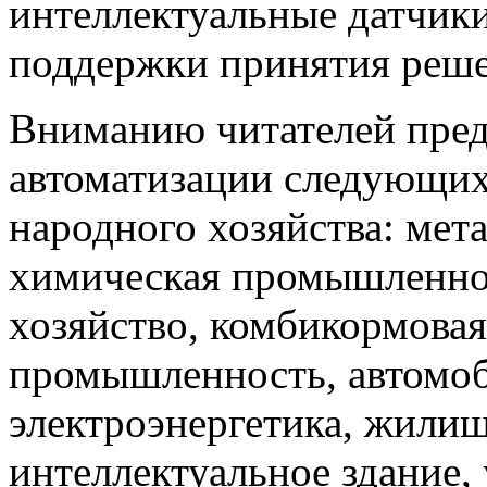
интеллектуальные датчики
поддержки принятия решен
Вниманию читателей пред
автоматизации следующи
народного хозяйства: мета
химическая промышленнос
хозяйство, комбикормова
промышленность, автомоб
электроэнергетика, жили
интеллектуальное здание,