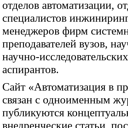
отделов автоматизации, о
специалистов инжиниринг
менеджеров фирм системн
преподавателей вузов, на
научно-исследовательских
аспирантов.
Сайт «Автоматизация в 
связан с одноименным жу
публикуются концептуаль
внедренческие статьи, 