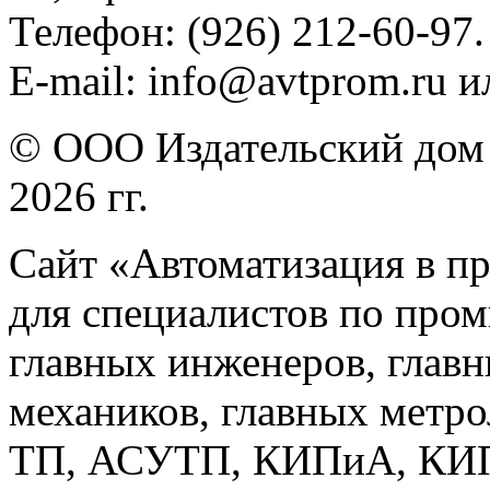
Телефон: (926) 212-60-97.
E-mail: info@avtprom.ru 
© ООО Издательский дом 
2026 гг.
Сайт «Автоматизация в п
для специалистов по про
главных инженеров, главн
механиков, главных метр
ТП, АСУТП, КИПиА, КИП 