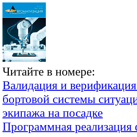
Читайте в номере:
Валидация и верификаци
бортовой системы ситуац
экипажа на посадке
Программная реализация