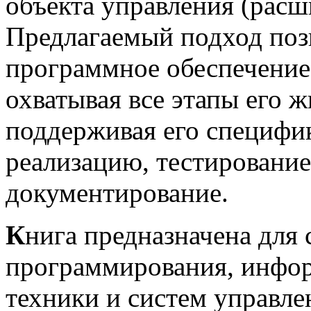
объекта управления (расш
Предлагаемый подход позв
программное обеспечение 
охватывая все этапы его 
поддерживая его специфи
реализацию, тестировани
документирование.
К
нига предназначена для 
программирования, инфор
техники и систем управле