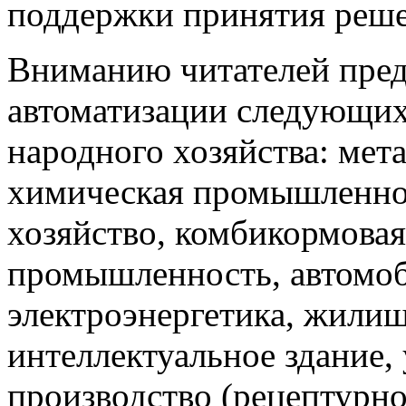
поддержки принятия решен
Вниманию читателей пред
автоматизации следующи
народного хозяйства: мета
химическая промышленнос
хозяйство, комбикормова
промышленность, автомоб
электроэнергетика, жили
интеллектуальное здание,
производство (рецептурно