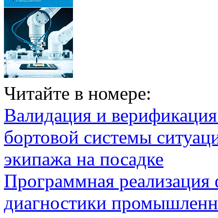
Читайте в номере:
Валидация и верификаци
бортовой системы ситуац
экипажа на посадке
Программная реализация
диагностики промышленн