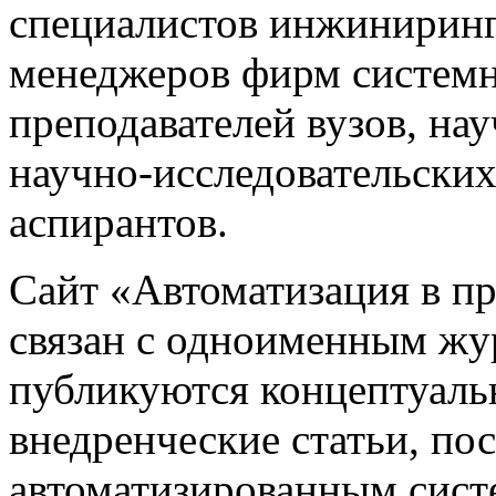
специалистов инжиниринг
менеджеров фирм системн
преподавателей вузов, на
научно-исследовательских
аспирантов.
Сайт «Автоматизация в 
связан с одноименным жу
публикуются концептуаль
внедренческие статьи, 
автоматизированным сист