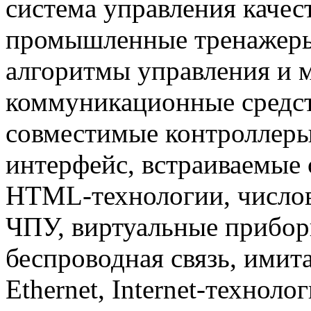
система управления каче
промышленные тренажеры
алгоритмы управления и 
коммуникационные средст
совместимые контроллер
интерфейс, встраиваемые 
HTML-технологии, числов
ЧПУ, виртуальные прибор
беспроводная связь, имит
Ethernet, Internet-техноло