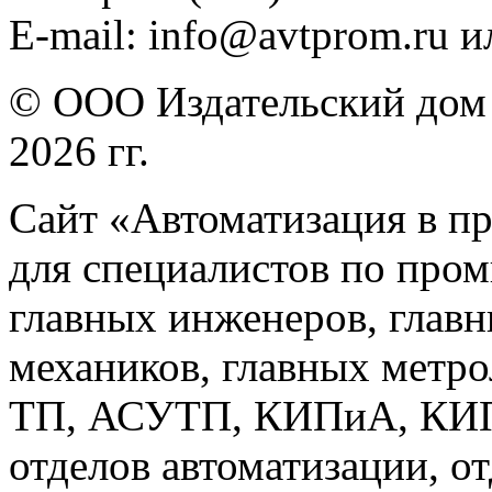
E-mail: info@avtprom.ru 
© ООО Издательский дом 
2026 гг.
Сайт «Автоматизация в п
для специалистов по про
главных инженеров, главн
механиков, главных метр
ТП, АСУТП, КИПиА, КИП 
отделов автоматизации, о