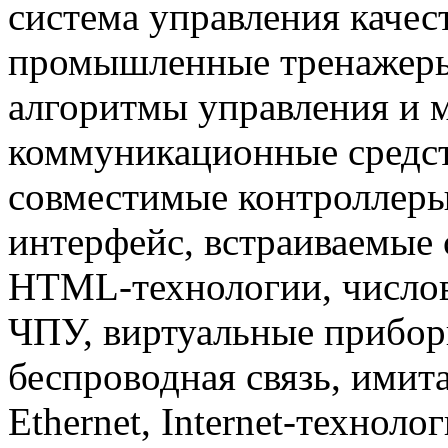
система управления каче
промышленные тренажеры
алгоритмы управления и 
коммуникационные средст
совместимые контроллер
интерфейс, встраиваемые 
HTML-технологии, числов
ЧПУ, виртуальные прибор
беспроводная связь, имит
Ethernet, Internet-техноло