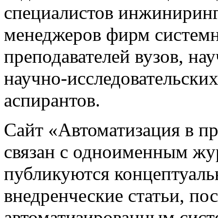
специалистов инжиниринг
менеджеров фирм системн
преподавателей вузов, на
научно-исследовательских
аспирантов.
Сайт «Автоматизация в 
связан с одноименным жу
публикуются концептуаль
внедренческие статьи, 
автоматизированным сист