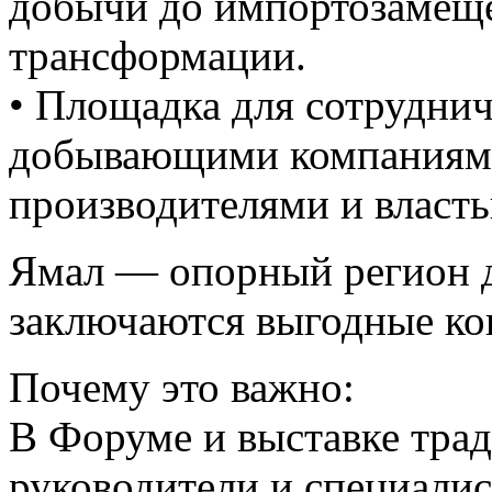
добычи до импортозамещ
трансформации.
• Площадка для сотрудни
добывающими компаниями
производителями и власт
Ямал — опорный регион дл
заключаются выгодные ко
Почему это важно:
В Форуме и выставке тра
руководители и специали