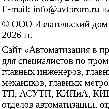
E-mail: info@avtprom.ru 
© ООО Издательский дом 
2026 гг.
Сайт «Автоматизация в п
для специалистов по про
главных инженеров, главн
механиков, главных метр
ТП, АСУТП, КИПиА, КИП 
отделов автоматизации, о