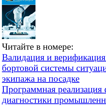
Читайте в номере:
Валидация и верификаци
бортовой системы ситуац
экипажа на посадке
Программная реализация
диагностики промышленн