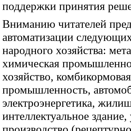
поддержки принятия решен
Вниманию читателей пред
автоматизации следующи
народного хозяйства: мета
химическая промышленнос
хозяйство, комбикормова
промышленность, автомоб
электроэнергетика, жили
интеллектуальное здание,
производство (рецептурно