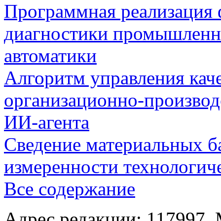
Программная реализация
диагностики промышленн
автоматики
Алгоритм управления кач
организационно-производ
ИИ-агента
Сведение материальных б
измеренности технологич
Все содержание
Адрес редакции: 117997, 