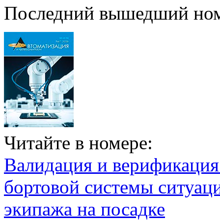
Последний вышедший но
Читайте в номере:
Валидация и верификаци
бортовой системы ситуац
экипажа на посадке