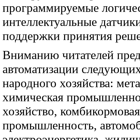
программируемые логичес
интеллектуальные датчики
поддержки принятия решен
Вниманию читателей пред
автоматизации следующи
народного хозяйства: мета
химическая промышленнос
хозяйство, комбикормова
промышленность, автомоб
электроэнергетика, жили