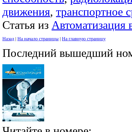
движения
,
транспортное с
Статья из
Автоматизация
Назад
|
На начало страницы
|
На главную страницу
Последний вышедший но
Читайте в номере: