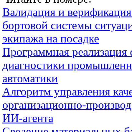
Валидация и верификаци
бортовой системы ситуац
экипажа на посадке
Программная реализация
диагностики промышленн
автоматики
Алгоритм управления кач
организационно-производ
ИИ-агента
Сведение материальных б