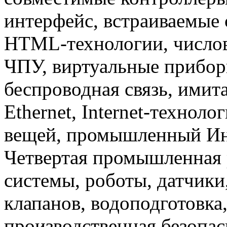
интерфейс, встраиваемые 
HTML-технологии, числов
ЧПУ, виртуальные прибор
беспроводная связь, имит
Ethernet, Internet-техноло
вещей, промышленный Инте
Четвертая промышленная 
системы, роботы, датчики
клапанов, водоподготовка
производственная безопас