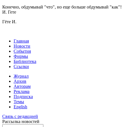
Конечно, обдумывай "что", но еще больше обдумывай "как"!
И. Гете
Гёте И.
Главная
Новости
События
Фирмы
Библиотека
Ссылки
Журнал
Архив
Авторам
Реклама
Подписка
Темы
English
Связь с редакцией
Рассылка новостей