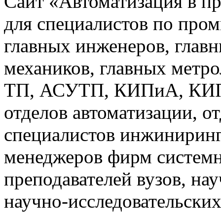
Сайт «Автоматизация в п
для специалистов по про
главных инженеров, главн
механиков, главных метр
ТП, АСУТП, КИПиА, КИП 
отделов автоматизации, о
специалистов инжиниринг
менеджеров фирм системн
преподавателей вузов, на
научно-исследовательских