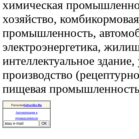
химическая промышленнос
хозяйство, комбикормова
промышленность, автомоб
электроэнергетика, жили
интеллектуальное здание,
производство (рецептурно
пищевая промышленность 
Рассылки
Subscribe.Ru
Автоматизация в
промышленности