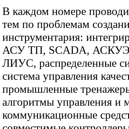
В каждом номере проводи
тем по проблемам создан
инструментария: интегри
АСУ ТП, SCADA, АСКУЭ,
ЛИУС, распределенные си
система управления каче
промышленные тренажеры
алгоритмы управления и 
коммуникационные средст
совместимые контроллер