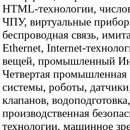
HTML-технологии, числов
ЧПУ, виртуальные прибор
беспроводная связь, имит
Ethernet, Internet-техноло
вещей, промышленный Инте
Четвертая промышленная 
системы, роботы, датчики
клапанов, водоподготовка
производственная безопас
технологии, машинное зр