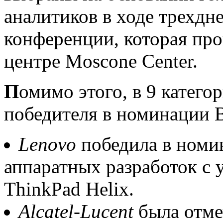
аналитиков в ходе трехдн
конференции, которая про
центре Moscone Center.
П
омимо этого, в 9 катег
победителя в номинации B
Lenovo
победила в номин
аппаратных разработок с 
ThinkPad Helix.
Alcatel-Lucent
была отме