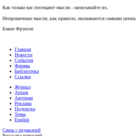
Как только вас посещают мысли - записывайте их.
Непрошенные мысли, как правило, оказываются самыми ценн
Бэкон Фрэнсис
Главная
Новости
События
Фирмы
Библиотека
Ссылки
Журнал
Архив
Авторам
Реклама
Подписка
Темы
English
Связь с редакцией
Рассылка новостей