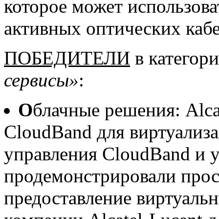
которое может использова
активных оптических кабе
ПОБЕДИТЕЛИ
в категор
сервисы»
:
О
блачные решения: Alca
CloudBand для виртуализ
управления CloudBand и 
продемонстрировали прос
предоставление виртуаль