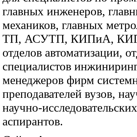
главных инженеров, главн
механиков, главных метр
ТП, АСУТП, КИПиА, КИП 
отделов автоматизации, о
специалистов инжиниринг
менеджеров фирм системн
преподавателей вузов, на
научно-исследовательских
аспирантов.