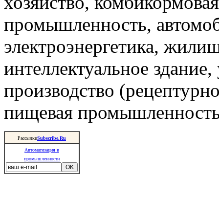
хозяйство, комбикормова
промышленность, автомоб
электроэнергетика, жили
интеллектуальное здание,
производство (рецептурно
пищевая промышленность 
Рассылки
Subscribe.Ru
Автоматизация в
промышленности