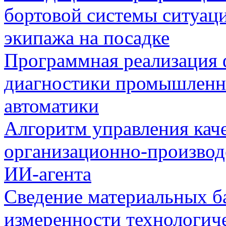
бортовой системы ситуац
экипажа на посадке
Программная реализация
диагностики промышленн
автоматики
Алгоритм управления кач
организационно-производ
ИИ-агента
Сведение материальных б
измеренности технологич