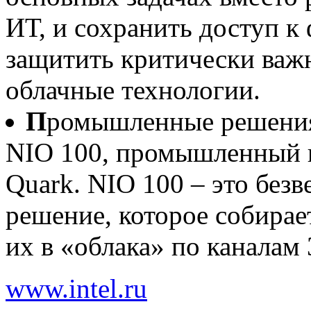
ИТ, и сохранить доступ к
защитить критически важ
облачные технологии.
П
ромышленные решения
NIO 100, промышленный ш
Quark. NIO 100 – это без
решение, которое собирае
их в «облака» по каналам 
www.intel.ru