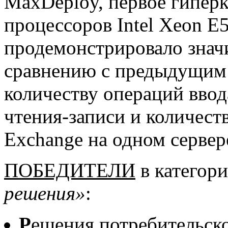
MaxDeploy, первое гипер
процессоров Intel Xeon E5
продемонстрировало знач
сравнению с предыдущим 
количеству операций ввод
чтения-записи и количеств
Exchange на одном сервер
ПОБЕДИТЕЛИ
в категор
решения»
:
Р
ешения потребительско