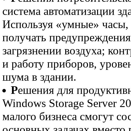
система автоматизации здан
Используя «умные» часы,
получать предупреждения
загрязнении воздуха; кон
и работу приборов, урове
шума в здании.
Р
ешения для продуктивн
Windows Storage Server 20
малого бизнеса смогут со
основных задачах вместо 