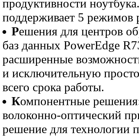
продуктивности ноутбука.
поддерживает 5 режимов 
Р
ешения для центров об
баз данных PowerEdge R7
расширенные возможност
и исключительную просто
всего срока работы.
К
омпонентные решения: 
волоконно-оптический пр
решение для технологии п