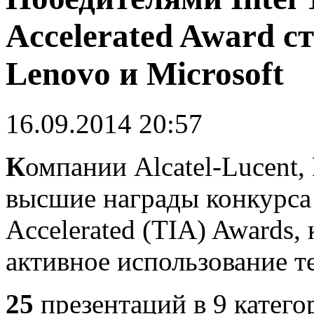
Accelerated Award ст
Lenovo и Microsoft
16.09.2014 20:57
К
омпании Alcatel-Lucent,
высшие награды конкурса I
Accelerated (TIA) Awards,
активное использование те
25
презентаций в 9 катего