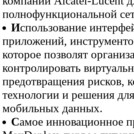
компании Alcatel-Lucent д
полнофункциональной сет
И
спользование интерфе
приложений, инструментов
которое позволят организ
контролировать виртуальн
предотвращения рисков, к
технологии и решения дл
мобильных данных.
С
амое инновационное пр