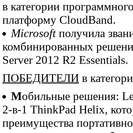
в категории программного
платформу CloudBand.
Microsoft
получила звани
комбинированных решений
Server 2012 R2 Essentials.
ПОБЕДИТЕЛИ
в категор
М
обильные решения: Le
2-в-1 ThinkPad Helix, кот
преимущества портативно