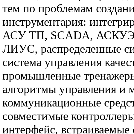
тем по проблемам создан
инструментария: интегри
АСУ ТП, SCADA, АСКУЭ,
ЛИУС, распределенные си
система управления каче
промышленные тренажеры
алгоритмы управления и 
коммуникационные средст
совместимые контроллер
интерфейс, встраиваемые 