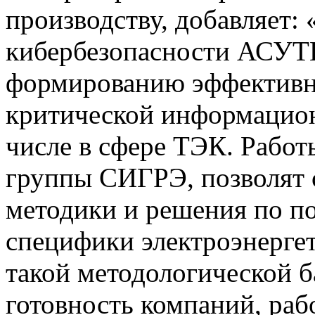
производству, добавляет:
кибербезопасности АСУТ
формированию эффективн
критической информацион
числе в сфере ТЭК. Работ
группы СИГРЭ, позволят 
методики и решения по п
специфики электроэнерге
такой методологической б
готовность компаний, ра