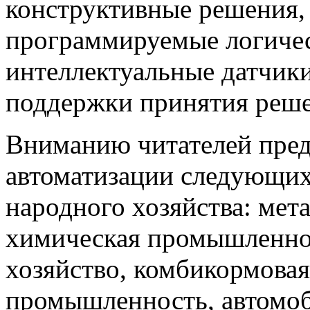
конструктивные решения,
программируемые логичес
интеллектуальные датчики
поддержки принятия решен
Вниманию читателей пред
автоматизации следующи
народного хозяйства: мета
химическая промышленнос
хозяйство, комбикормова
промышленность, автомоб