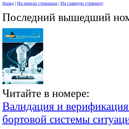
Назад
|
На начало страницы
|
На главную страницу
Последний вышедший но
Читайте в номере:
Валидация и верификаци
бортовой системы ситуац