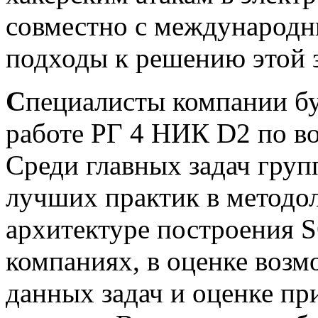
совместно с международ
подходы к решению этой 
С
пециалисты компании бу
работе РГ 4 НИК D2 по в
Среди главных задач груп
лучших практик в методол
архитектуре построения 
компаниях, в оценке возм
данных задач и оценке п