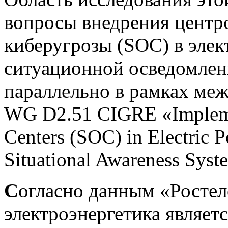
вопросы внедрения центр
киберугрозы (SOC) в элек
ситуационной осведомлен
параллельно в рамках ме
WG D2.51 CIGRE «Implemen
Centers (SOC) in Electric P
Situational Awareness Syst
С
огласно данным «Ростел
электроэнергетика являет