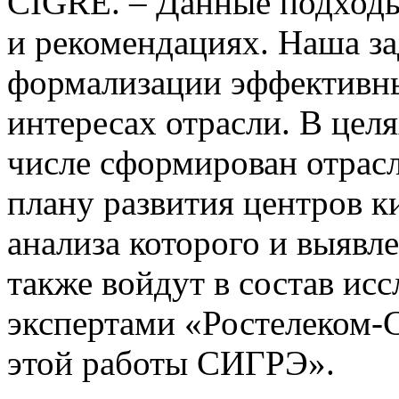
CIGRE. – Данные подходы
и рекомендациях. Наша за
формализации эффективны
интересах отрасли. В целя
числе сформирован отрас
плану развития центров к
анализа которого и выявл
также войдут в состав ис
экспертами «Ростелеком-
этой работы СИГРЭ».