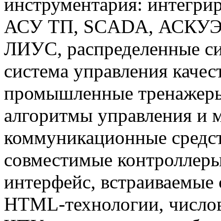
инструментария: интегри
АСУ ТП, SCADA, АСКУЭ,
ЛИУС, распределенные си
система управления каче
промышленные тренажеры
алгоритмы управления и 
коммуникационные средст
совместимые контроллер
интерфейс, встраиваемые 
HTML-технологии, числов