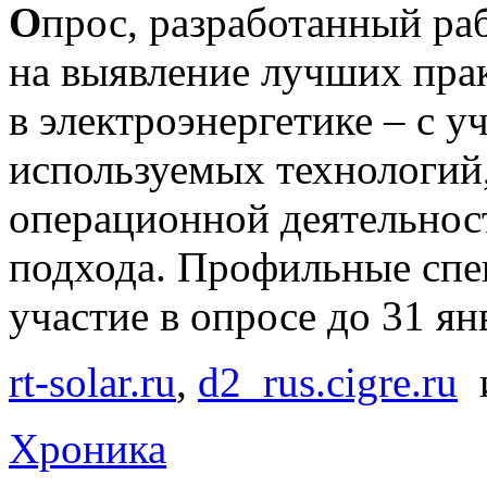
О
прос, разработанный ра
на выявление лучших пра
в электроэнергетике – с у
используемых технологий
операционной деятельнос
подхода. Профильные спе
участие в опросе до 31 ян
rt-solar.ru
,
d2_rus.cigre.ru
Хроника