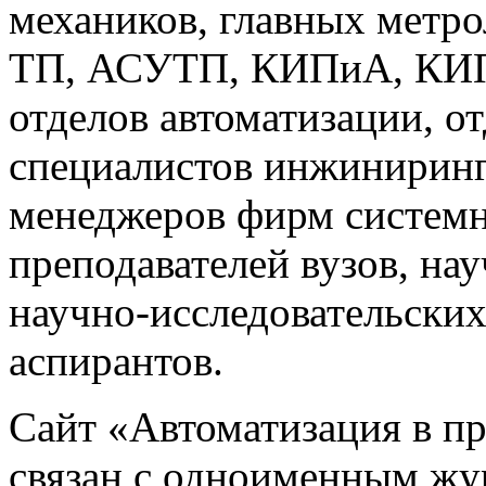
механиков, главных метр
ТП, АСУТП, КИПиА, КИП 
отделов автоматизации, о
специалистов инжиниринг
менеджеров фирм системн
преподавателей вузов, на
научно-исследовательских
аспирантов.
Сайт «Автоматизация в 
связан с одноименным жу