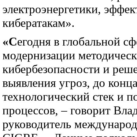
электроэнергетики, эффек
кибератакам».
«С
егодня в глобальной сф
модернизации методическ
кибербезопасности и реш
выявления угроз, до конц
технологический стек и п
процессов, – говорит Вла
руководитель междунаро