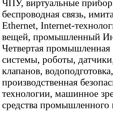
ЧПУ, виртуальные прибор
беспроводная связь, имит
Ethernet, Internet-техноло
вещей, промышленный Инте
Четвертая промышленная 
системы, роботы, датчики
клапанов, водоподготовка
производственная безопас
технологии, машинное зр
средства промышленного 