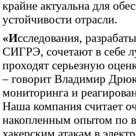
крайне актуальна для обе
устойчивости отрасли.
«И
сследования, разрабат
СИГРЭ, сочетают в себе 
проходят серьезную оценк
– говорит Владимир Дрюк
мониторинга и реагирован
Наша компания считает о
накопленным опытом по 
хакерским атакам в элект