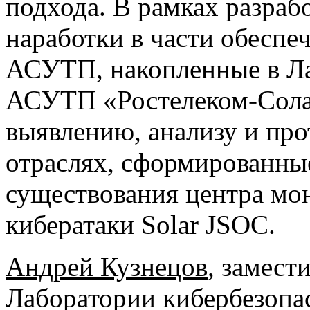
подхода. В рамках разраб
наработки в части обеспе
АСУТП, накопленные в Ла
АСУТП «Ростелеком-Сола
выявлению, анализу и про
отраслях, сформированные
существования центра мон
кибератаки Solar JSOC.
Андрей Кузнецов
, замест
Лаборатории кибербезоп