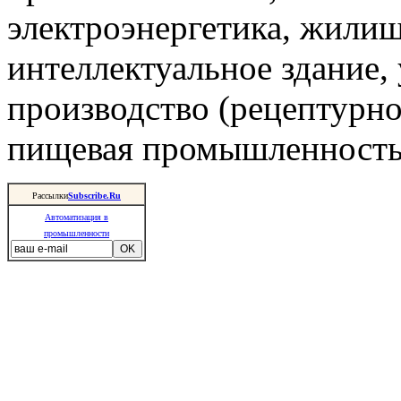
электроэнергетика, жили
интеллектуальное здание,
производство (рецептурно
пищевая промышленность 
Рассылки
Subscribe.Ru
Автоматизация в
промышленности