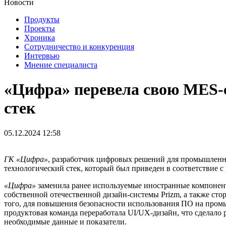
Новости
Продукты
Проекты
Хроника
Сотрудничество и конкуренция
Интервью
Мнение специалиста
«Цифра» перевела свою MES-
стек
05.12.2024 12:58
ГК «Цифра»
, разработчик цифровых решений для промышленн
технологический стек, который был приведен в соответствие
«Цифра»
заменила ранее используемые иностранные компонент
собственной отечественной дизайн-системы Prizm, а также с
того, для повышения безопасности использования ПО на пром
продуктовая команда переработала UI/UX-дизайн, что сделало
необходимые данные и показатели.