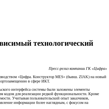
ависимый технологический
Пресс-релиз компании ГК «Цифра»
изводством «Цифра. Конструктор MES» (бывш. ZIAK) на новый
портозамещению в сфере ИКТ.
льского интерфейса системы были заложены элементы
ым кодом для реализации редкой функциональности. Кроме
мости. Учитывая пользовательский опыт заказчиков,
тавление информации более наглядным, с фокусом на