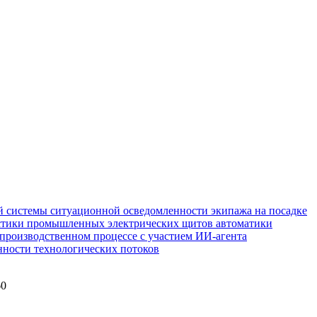
 системы ситуационной осведомленности экипажа на посадке
стики промышленных электрических щитов автоматики
производственном процессе с участием ИИ-агента
нности технологических потоков
60