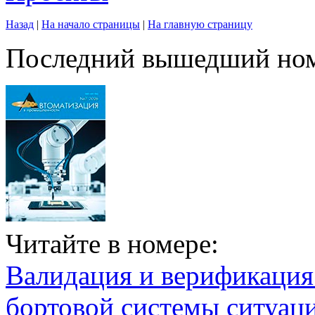
Назад
|
На начало страницы
|
На главную страницу
Последний вышедший но
Читайте в номере:
Валидация и верификаци
бортовой системы ситуац