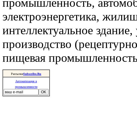
промышленность, автомоб
электроэнергетика, жили
интеллектуальное здание,
производство (рецептурно
пищевая промышленность 
Рассылки
Subscribe.Ru
Автоматизация в
промышленности