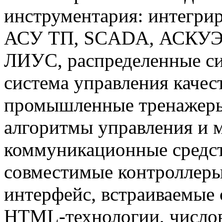
инструментария: интегри
АСУ ТП, SCADA, АСКУЭ,
ЛИУС, распределенные си
система управления каче
промышленные тренажеры
алгоритмы управления и 
коммуникационные средст
совместимые контроллер
интерфейс, встраиваемые 
HTML-технологии, числов