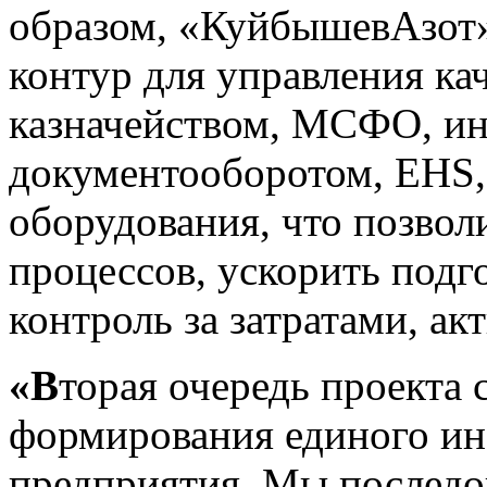
образом, «КуйбышевАзот
контур для управления ка
казначейством, МСФО, и
документооборотом, EHS,
оборудования, что позвол
процессов, ускорить подг
контроль за затратами, а
«В
торая очередь проекта
формирования единого и
предприятия. Мы последо