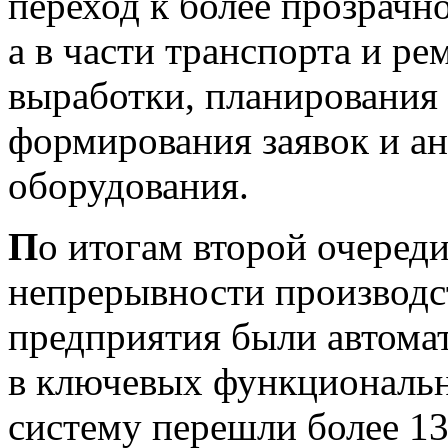
переход к более прозрач
а в части транспорта и р
выработки, планирования
формирования заявок и ан
оборудования.
П
о итогам второй очеред
непрерывности производс
предприятия были автома
в ключевых функциональн
систему перешли более 13