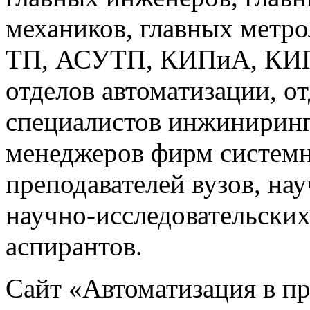
механиков, главных метр
ТП, АСУТП, КИПиА, КИП 
отделов автоматизации, о
специалистов инжиниринг
менеджеров фирм системн
преподавателей вузов, на
научно-исследовательских
аспирантов.
Сайт «Автоматизация в 