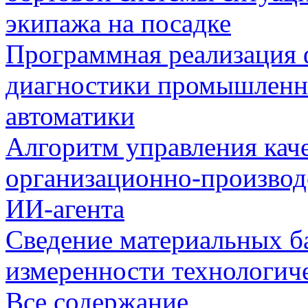
экипажа на посадке
Программная реализация
диагностики промышленн
автоматики
Алгоритм управления кач
организационно-производ
ИИ-агента
Сведение материальных б
измеренности технологич
Все содержание