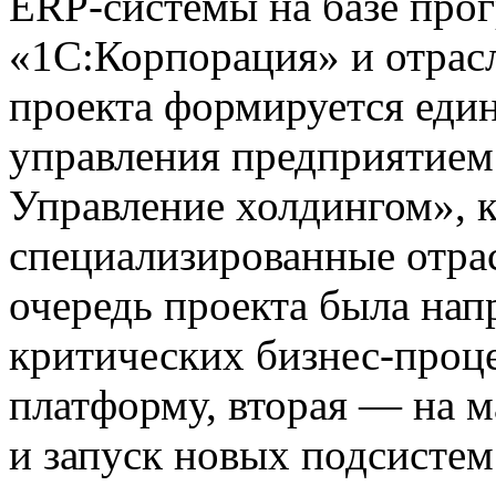
ERP-системы на базе про
«1С:Корпорация» и отрас
проекта формируется един
управления предприятием
Управление холдингом», 
специализированные отра
очередь проекта была нап
критических бизнес-проц
платформу, вторая — на 
и запуск новых подсистем