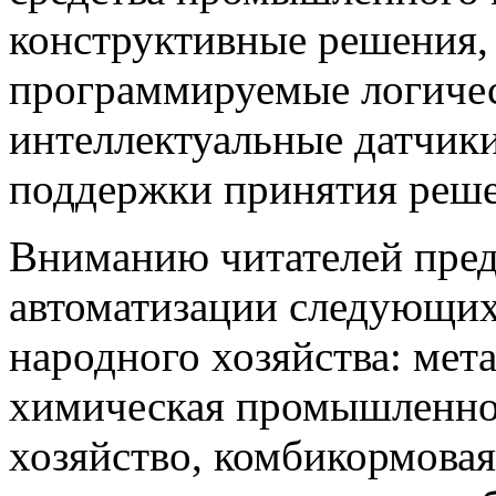
конструктивные решения,
программируемые логичес
интеллектуальные датчики
поддержки принятия решен
Вниманию читателей пред
автоматизации следующи
народного хозяйства: мета
химическая промышленнос
хозяйство, комбикормова