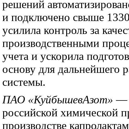
решений автоматизировано
и подключено свыше 1330
усилила контроль за каче
производственными проце
учета и ускорила подгото
основу для дальнейшего 
системы.
ПАО «КуйбышевАзот»
— 
российской химической п
производстве капролактам