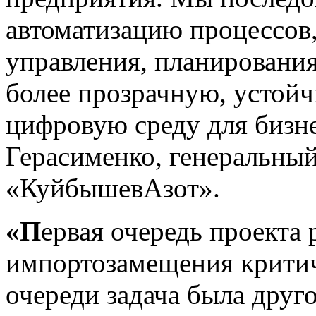
автоматизацию процессов,
управления, планирования
более прозрачную, устой
цифровую среду для бизн
Герасименко, генеральны
«КуйбышевАзот».
«П
ервая очередь проекта
импортозамещения критич
очереди задача была друг