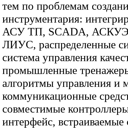
тем по проблемам создан
инструментария: интегри
АСУ ТП, SCADA, АСКУЭ,
ЛИУС, распределенные си
система управления каче
промышленные тренажеры
алгоритмы управления и 
коммуникационные средст
совместимые контроллер
интерфейс, встраиваемые 