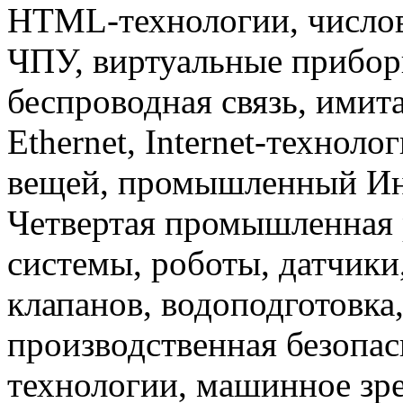
HTML-технологии, числов
ЧПУ, виртуальные прибор
беспроводная связь, имит
Ethernet, Internet-техноло
вещей, промышленный Инте
Четвертая промышленная 
системы, роботы, датчики
клапанов, водоподготовка
производственная безопас
технологии, машинное зр