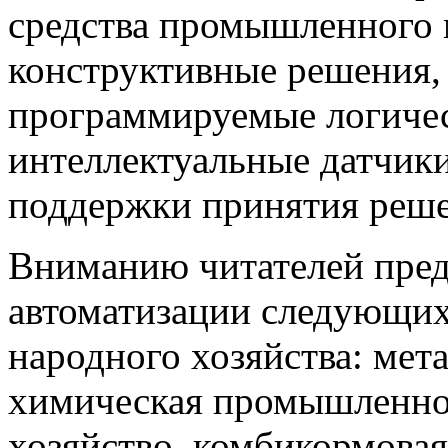
средства промышленного 
конструктивные решения,
программируемые логичес
интеллектуальные датчики
поддержки принятия решен
Вниманию читателей пред
автоматизации следующи
народного хозяйства: мета
химическая промышленнос
хозяйство, комбикормова