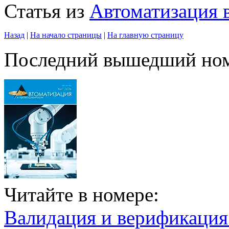
Статья из
Автоматизация
Назад
|
На начало страницы
|
На главную страницу
Последний вышедший но
Читайте в номере:
Валидация и верификаци