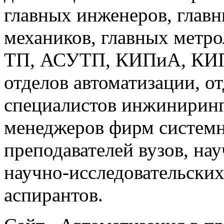
главных инженеров, главн
механиков, главных метр
ТП, АСУТП, КИПиА, КИП 
отделов автоматизации, о
специалистов инжиниринг
менеджеров фирм системн
преподавателей вузов, на
научно-исследовательских
аспирантов.