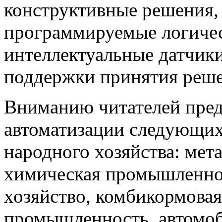
конструктивные решения,
программируемые логичес
интеллектуальные датчики
поддержки принятия решен
Вниманию читателей пред
автоматизации следующи
народного хозяйства: мета
химическая промышленнос
хозяйство, комбикормова
промышленность, автомоб