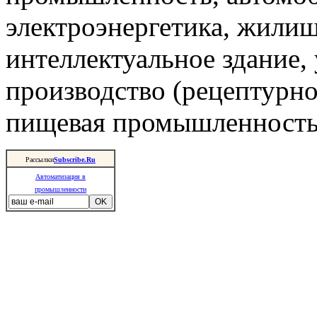
электроэнергетика, жили
интеллектуальное здание,
производство (рецептурно
пищевая промышленность 
Рассылки
Subscribe.Ru
Автоматизация в
промышленности