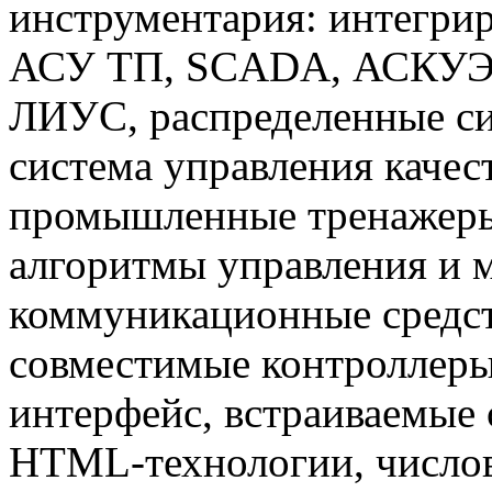
инструментария: интегри
АСУ ТП, SCADA, АСКУЭ,
ЛИУС, распределенные си
система управления каче
промышленные тренажеры
алгоритмы управления и 
коммуникационные средст
совместимые контроллер
интерфейс, встраиваемые 
HTML-технологии, числов