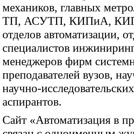
механиков, главных метр
ТП, АСУТП, КИПиА, КИП 
отделов автоматизации, о
специалистов инжиниринг
менеджеров фирм системн
преподавателей вузов, на
научно-исследовательских
аспирантов.
Сайт «Автоматизация в 
связан с одноименным жу