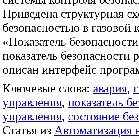
Приведена структурная сх
безопасностью в газовой 
«Показатель безопасност
показатель безопасности р
описан интерфейс програ
Ключевые слова:
авария
,
г
управления
,
показатель б
управления
,
состояние бе
Статья из
Автоматизация