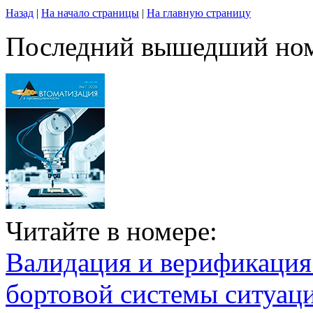
Назад
|
На начало страницы
|
На главную страницу
Последний вышедший но
Читайте в номере:
Валидация и верификаци
бортовой системы ситуац