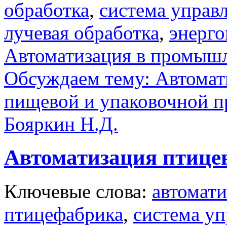
обработка
,
система управ
лучевая обработка
,
энерго
Автоматизация в промыш
Обсуждаем тему: Автомати
пищевой и упаковочной 
Бояркин Н.Д.
Автоматизация птице
Ключевые слова:
автомати
птицефабрика
,
система уп