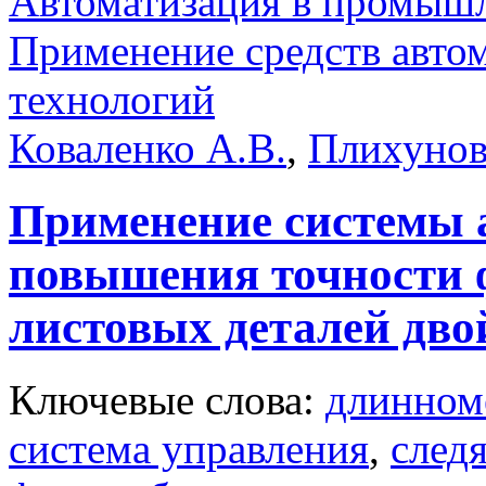
Автоматизация в промыш
Применение средств авто
технологий
Коваленко А.В.
,
Плихунов
Применение системы а
повышения точности 
листовых деталей дв
Ключевые слова:
длинноме
система управления
,
след