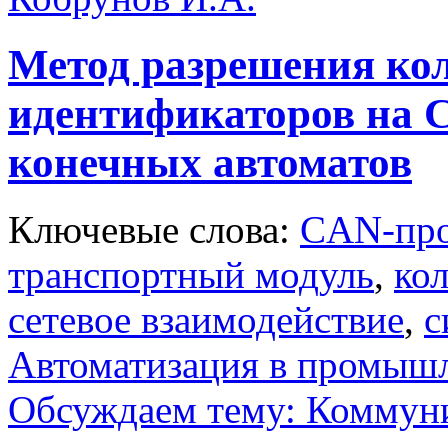
Метод разрешения ко
идентификаторов на
конечных автоматов
Ключевые слова:
CAN-про
транспортный модуль
,
ко
сетевое взаимодействие
,
с
Автоматизация в промыш
Обсуждаем тему: Коммун