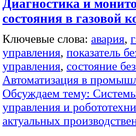
Диагностика и монито
состояния в газовой к
Ключевые слова:
авария
,
г
управления
,
показатель б
управления
,
состояние бе
Автоматизация в промыш
Обсуждаем тему: Системы
управления и робототехн
актуальных производстве