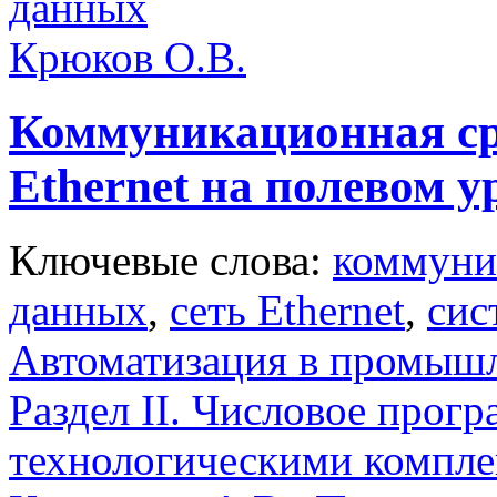
данных
Крюков О.В.
Коммуникационная ср
Еthernet на полевом 
Ключевые слова:
коммуни
данных
,
сеть Ethernet
,
сис
Автоматизация в промыш
Раздел II. Числовое прог
технологическими компл