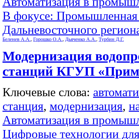
Автоматизация в промыш
В фокусе: Промышленная 
Дальневосточного регион
Беленев А.А.
,
Горошко О.А.
,
Дьяченко А.А.
,
Турбин Д.Г.
Модернизация водопр
станций КГУП «Прим
Ключевые слова:
автомати
станция
,
модернизация
,
н
Автоматизация в промыш
Цифровые технологии дл