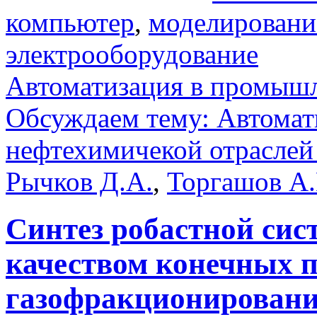
компьютер
,
моделировани
электрооборудование
Автоматизация в промыш
Обсуждаем тему: Автомат
нефтехимичекой отрасле
Рычков Д.А.
,
Торгашов А
Синтез робастной сис
качеством конечных п
газофракционирован