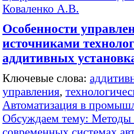
Коваленко А.В.
Особенности управле
источниками технолог
аддитивных установк
Ключевые слова:
аддитив
управления
,
технологичес
Автоматизация в промыш
Обсуждаем тему: Методы
современных системах ав