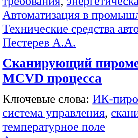
требования
,
энергетическа
Автоматизация в промыш
Технические средства авт
Пестерев А.А.
Сканирующий пиромет
MCVD процесса
Ключевые слова:
ИК-пиро
система управления
,
скан
температурное поле