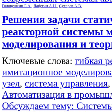
Головушкин Б.А.
,
Лабутин А.Н.
,
Сухарев А.В.
Решения задачи стат
реакторной системы 
моделирования и тео
Ключевые слова:
гибкая р
имитационное моделиров
узел
,
система управления
Автоматизация в промыш
Обсуждаем тему: Системы