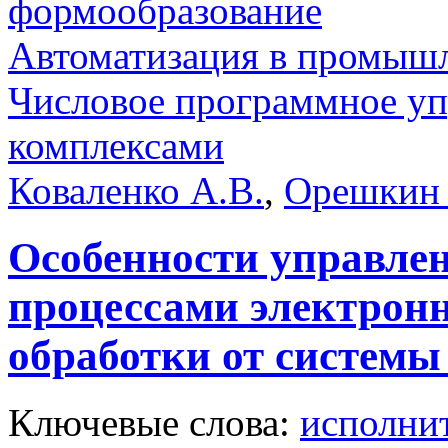
формообразование
Автоматизация в промыш
Числовое программное уп
комплексами
Коваленко А.В.
,
Орешкин
Особенности управле
процессами электронн
обработки от систем
Ключевые слова:
исполни