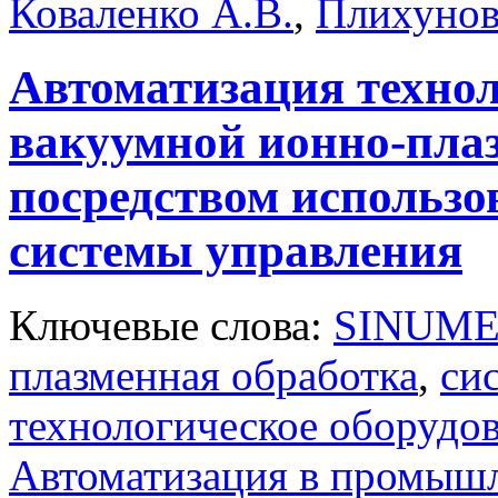
Коваленко А.В.
,
Плихунов
Автоматизация технол
вакуумной ионно-пла
посредством использо
системы управления
Ключевые слова:
SINUME
плазменная обработка
,
си
технологическое оборудо
Автоматизация в промыш