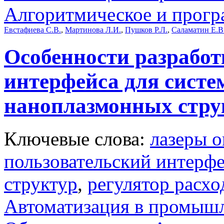
Алгоритмическое и прогр
Евстафиева С.В.
,
Мартинова Л.И.
,
Пушков Р.Л.
,
Саламатин Е.В
Особенности разработ
интерфейса для сист
наноплазмонных стру
Ключевые слова:
лазеры о
пользовательский интерф
структур
,
регулятор расхо
Автоматизация в промыш