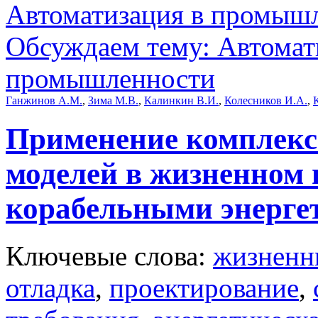
Автоматизация в промыш
Обсуждаем тему: Автомат
промышленности
Ганжинов А.М.
,
Зима М.В.
,
Калинкин В.И.
,
Колесников И.А.
,
Применение комплекс
моделей в жизненном 
корабельными энерге
Ключевые слова:
жизненн
отладка
,
проектирование
,