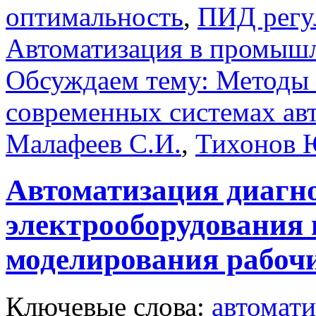
оптимальность
,
ПИД регу
Автоматизация в промыш
Обсуждаем тему: Методы
современных системах ав
Малафеев С.И.
,
Тихонов 
Автоматизация диагн
электрооборудования
моделирования рабочи
Ключевые слова:
автомати