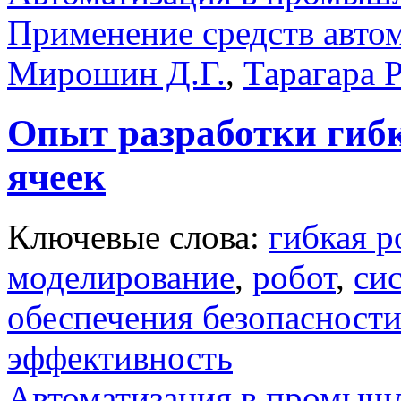
Применение средств авто
Мирошин Д.Г.
,
Тарагара Р
Опыт разработки гиб
ячеек
Ключевые слова:
гибкая р
моделирование
,
робот
,
си
обеспечения безопасност
эффективность
Автоматизация в промыш