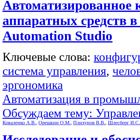
Автоматизированное 
аппаратных средств в 
Automation Studio
Ключевые слова:
конфигу
система управления
,
чело
эргономика
Автоматизация в промыш
Обсуждаем тему: Управл
Коваленко А.В.
,
Орешкин О.М.
,
Плихунов В.В.
,
Шлесберг И.С.
Исследование и обосн