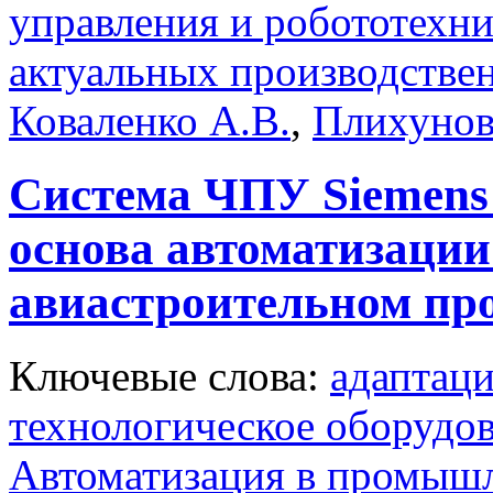
управления и робототехн
актуальных производстве
Коваленко А.В.
,
Плихунов
Система ЧПУ Siemen
основа автоматизации
авиастроительном про
Ключевые слова:
адаптац
технологическое оборудо
Автоматизация в промыш