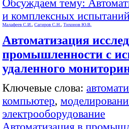
Обсуждаем тему: Автомат
и комплексных испытани
Малафеев С.И.
,
Сагиров С.Н.
,
Тихонов Ю.В.
Автоматизация исслед
промышленности с ис
удаленного монитори
Ключевые слова:
автомати
компьютер
,
моделировани
электрооборудование
Автоматизация в промыш