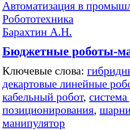
Автоматизация в промыш
Робототехника
Барахтин А.Н.
Бюджетные роботы-
Ключевые слова:
гибридн
декартовые линейные роб
кабельный робот
,
система
позиционирования
,
шарни
манипулятор