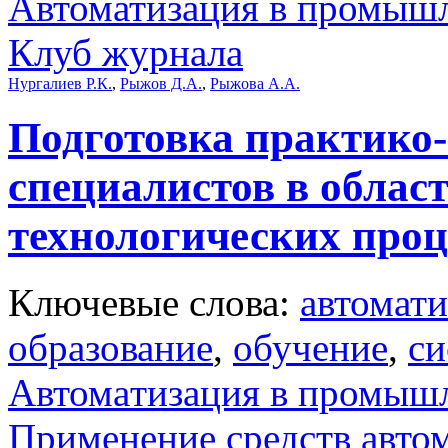
Автоматизация в промыш
Клуб журнала
Нургалиев Р.К.
,
Рыжов Д.А.
,
Рыжова А.А.
Подготовка практико
специалистов в облас
технологических проц
Ключевые слова:
автомати
образование
,
обучение
,
си
Автоматизация в промыш
Применение средств авто