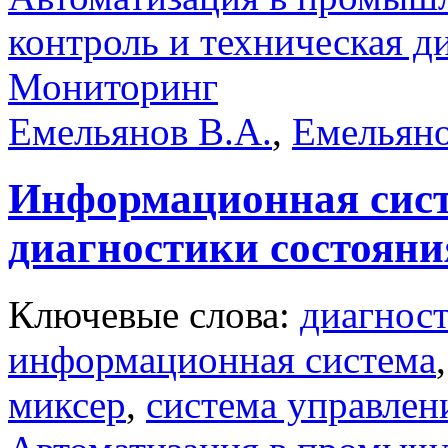
контроль и техническая д
Мониторинг
Емельянов В.А.
,
Емельян
Информационная сист
диагностики состоян
Ключевые слова:
диагнос
информационная система
миксер
,
система управлен