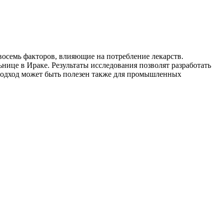
осемь факторов, влияющие на потребление лекарств.
ице в Ираке. Результаты исследования позволят разработать
подход может быть полезен также для промышленных