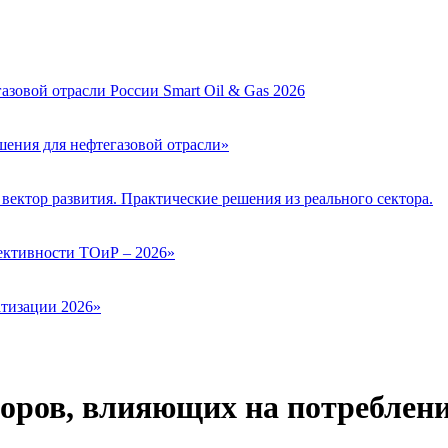
зовой отрасли России Smart Oil & Gas 2026
ения для нефтегазовой отрасли»
вектор развития. Практические решения из реального сектора.
ктивности ТОиР – 2026»
тизации 2026»
ров, влияющих на потреблени