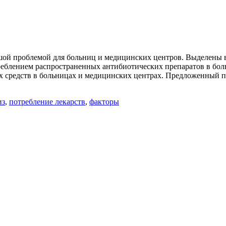
шой проблемой для больниц и медицинских центров. Выделены в
еблением распространенных антибиотических препаратов в больн
х средств в больницах и медицинских центрах. Предложенный 
из
,
потребление лекарств
,
факторы