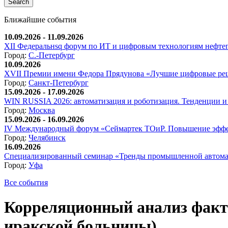
Ближайшие события
10.09.2026 - 11.09.2026
XII Федеральнsq форум по ИТ и цифровым технологиям нефтега
Город:
С.-Петербург
10.09.2026
XVII Премии имени Федора Прядунова «Лучшие цифровые реш
Город:
Санкт-Петербург
15.09.2026 - 17.09.2026
WIN RUSSIA 2026: автоматизация и роботизация. Тенденции и 
Город:
Москва
15.09.2026 - 16.09.2026
IV Международный форум «Сеймартек ТОиР. Повышение эффе
Город:
Челябинск
16.09.2026
Специализированный семинар «Тренды промышленной автома
Город:
Уфа
Все события
Корреляционный анализ факто
иракской больницы)