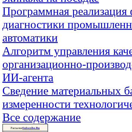
Программная реализация
диагностики промышленн
автоматики
Алгоритм управления кач
организационно-производ
ИИ-агента
Сведение материальных б
измеренности технологич
Все содержание
Рассылки
Subscribe.Ru