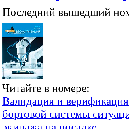
Последний вышедший но
Читайте в номере:
Валидация и верификаци
бортовой системы ситуац
экипажа на посадке