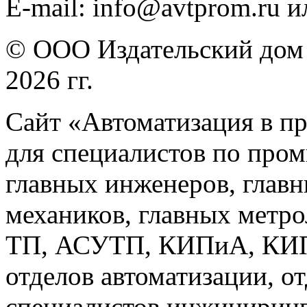
E-mail: info@avtprom.ru 
© ООО Издательский дом 
2026 гг.
Сайт «Автоматизация в п
для специалистов по про
главных инженеров, главн
механиков, главных метр
ТП, АСУТП, КИПиА, КИП 
отделов автоматизации, о
специалистов инжиниринг