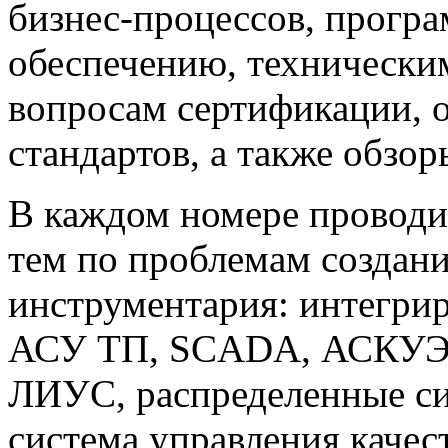
бизнес-процессов, прогр
обеспечению, техническим
вопросам сертификации,
стандартов, а также обзо
В каждом номере проводи
тем по проблемам создан
инструментария: интегри
АСУ ТП, SCADA, АСКУЭ,
ЛИУС, распределенные си
система управления каче