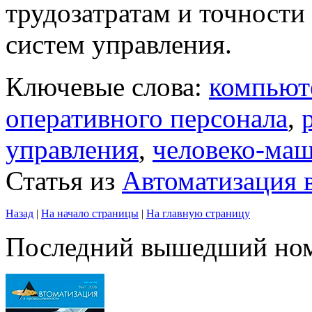
трудозатратам и точност
систем управления.
Ключевые слова:
компьют
оперативного персонала
,
управления
,
человеко-ма
Статья из
Автоматизация
Назад
|
На начало страницы
|
На главную страницу
Последний вышедший но