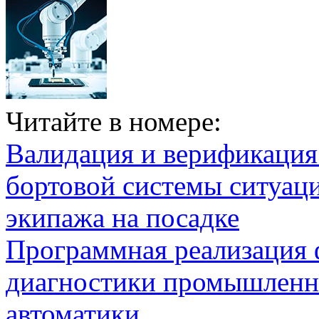
Читайте в номере:
Валидация и верификаци
бортовой системы ситуац
экипажа на посадке
Программная реализация
диагностики промышленн
автоматики