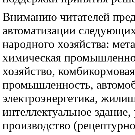
Вниманию читателей пред
автоматизации следующи
народного хозяйства: мета
химическая промышленнос
хозяйство, комбикормова
промышленность, автомоб
электроэнергетика, жили
интеллектуальное здание,
производство (рецептурно