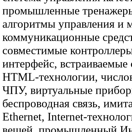
промышленные тренажеры
алгоритмы управления и 
коммуникационные средст
совместимые контроллер
интерфейс, встраиваемые 
HTML-технологии, числов
ЧПУ, виртуальные прибор
беспроводная связь, имит
Ethernet, Internet-техноло
вещей, промышленный Инте