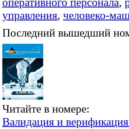
оперативного персонала
,
управления
,
человеко-ма
Последний вышедший но
Читайте в номере:
Валидация и верификаци