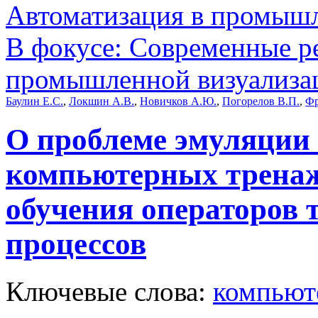
Автоматизация в промыш
В фокусе: Современные р
промышленной визуализа
Баулин Е.С.
,
Локшин А.В.
,
Новичков А.Ю.
,
Погорелов В.П.
,
Фр
О проблеме эмуляции 
компьютерных тренаж
обучения операторов 
процессов
Ключевые слова:
компьют