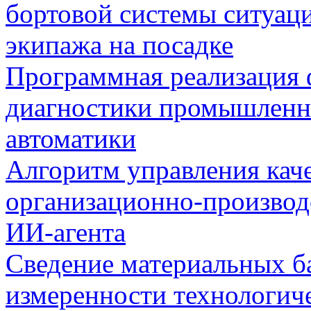
бортовой системы ситуац
экипажа на посадке
Программная реализация
диагностики промышленн
автоматики
Алгоритм управления кач
организационно-производ
ИИ-агента
Сведение материальных б
измеренности технологич