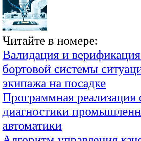
Читайте в номере:
Валидация и верификаци
бортовой системы ситуац
экипажа на посадке
Программная реализация
диагностики промышленн
автоматики
Алгоритм управления кач