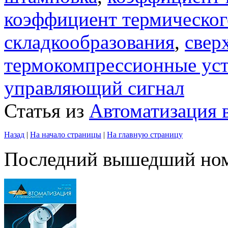
коэффициент термическо
складкообразования
,
свер
термокомпрессионные ус
управляющий сигнал
Статья из
Автоматизация
Назад
|
На начало страницы
|
На главную страницу
Последний вышедший но