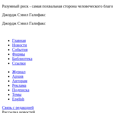
Разумный риск - самая похвальная сторона человеческого благ
Джордж Сэвил Галифакс
Джордж Сэвил Галифакс
Главная
Новости
События
Фирмы
Библиотека
Ссылки
Журнал
Архив
Авторам
Реклама
Подписка
Темы
English
Связь с редакцией
Рассылка новостей