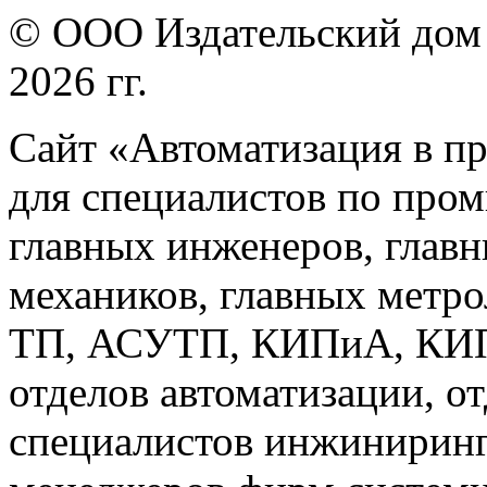
© ООО Издательский дом 
2026 гг.
Сайт «Автоматизация в п
для специалистов по про
главных инженеров, главн
механиков, главных метр
ТП, АСУТП, КИПиА, КИП 
отделов автоматизации, о
специалистов инжиниринг