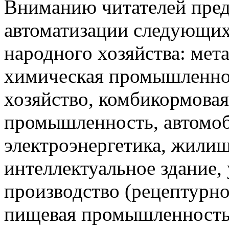
Вниманию читателей пред
автоматизации следующи
народного хозяйства: мета
химическая промышленнос
хозяйство, комбикормова
промышленность, автомоб
электроэнергетика, жили
интеллектуальное здание,
производство (рецептурно
пищевая промышленность 