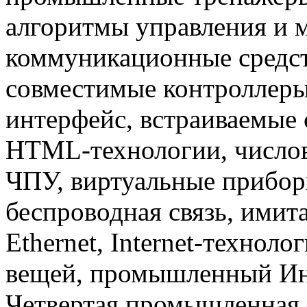
алгоритмы управления и 
коммуникационные средст
совместимые контроллер
интерфейс, встраиваемые 
HTML-технологии, числов
ЧПУ, виртуальные прибор
беспроводная связь, имит
Ethernet, Internet-техноло
вещей, промышленный Инте
Четвертая промышленная 