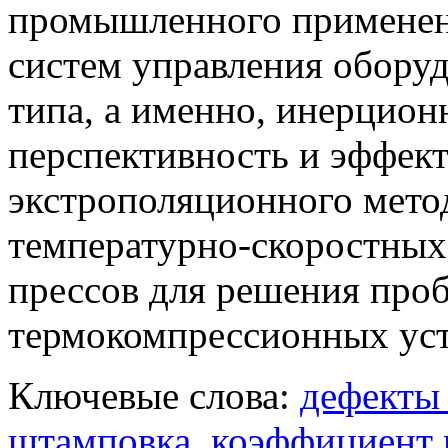
промышленного применен
систем управления обору
типа, а именно, инерцио
перспективность и эффек
экстрополяционного мето
температурно-скоростных
прессов для решения про
термокомпрессионных уст
Ключевые слова:
дефекты
штамповка
,
коэффициент 