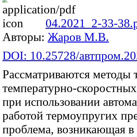
04.2021_2-33-38.
Авторы:
Жаров М.В.
DOI: 10.25728/автпром.20
Рассматриваются методы 
температурно-скоростных
при использовании автом
работой термоупругих прес
проблема, возникающая в 