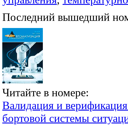
Последний вышедший но
Читайте в номере:
Валидация и верификаци
бортовой системы ситуац