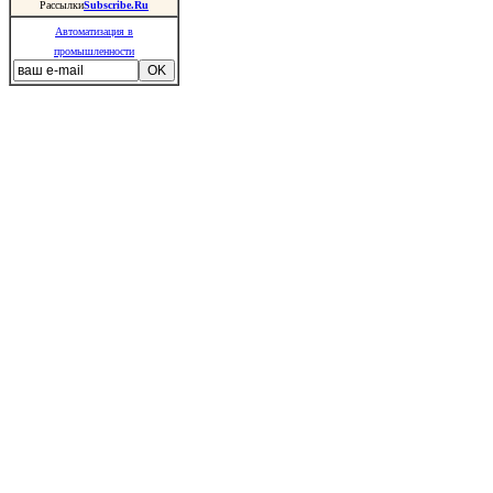
Рассылки
Subscribe.Ru
Автоматизация в
промышленности