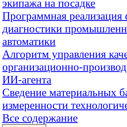
экипажа на посадке
Программная реализация
диагностики промышленн
автоматики
Алгоритм управления кач
организационно-производ
ИИ-агента
Сведение материальных б
измеренности технологич
Все содержание