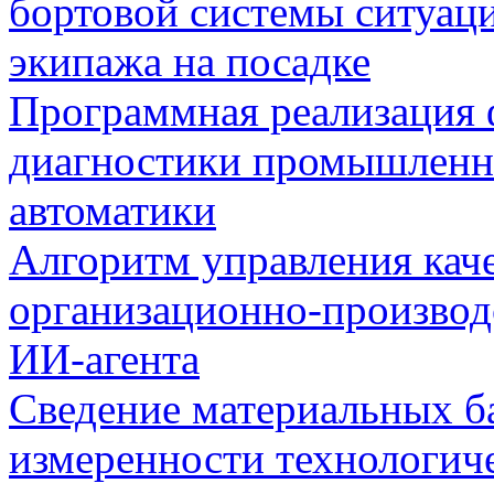
бортовой системы ситуац
экипажа на посадке
Программная реализация
диагностики промышленн
автоматики
Алгоритм управления кач
организационно-производ
ИИ-агента
Сведение материальных б
измеренности технологич