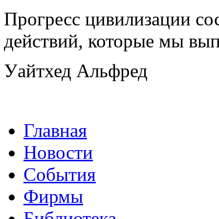
Прогресс цивилизации со
действий, которые мы вып
Уайтхед Альфред
Главная
Новости
События
Фирмы
Библиотека