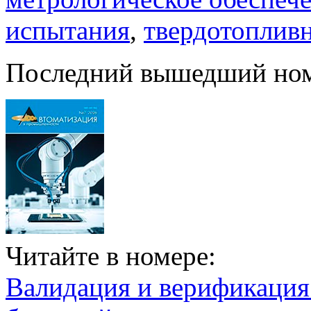
испытания
,
твердотоплив
Последний вышедший но
Читайте в номере:
Валидация и верификаци