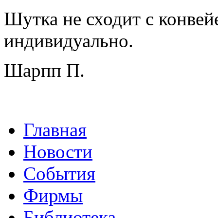
Шутка не сходит с конвейе
индивидуально.
Шарпп П.
Главная
Новости
События
Фирмы
Библиотека