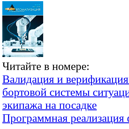
Читайте в номере:
Валидация и верификаци
бортовой системы ситуац
экипажа на посадке
Программная реализация