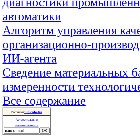
диагностики промышленн
автоматики
Алгоритм управления кач
организационно-производ
ИИ-агента
Сведение материальных б
измеренности технологич
Все содержание
Рассылки
Subscribe.Ru
Автоматизация в
промышленности