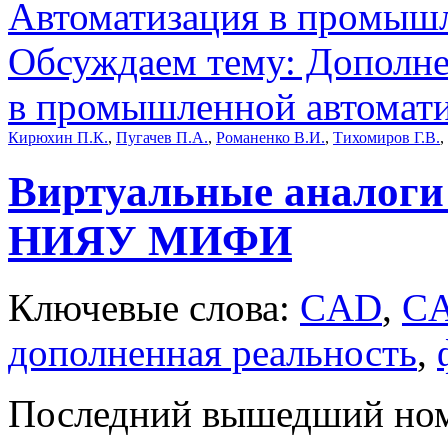
Автоматизация в промыш
Обсуждаем тему: Дополне
в промышленной автомат
Кирюхин П.К.
,
Пугачев П.А.
,
Романенко В.И.
,
Тихомиров Г.В.
,
Виртуальные аналоги
НИЯУ МИФИ
Ключевые слова:
CAD
,
C
дополненная реальность
,
Последний вышедший но