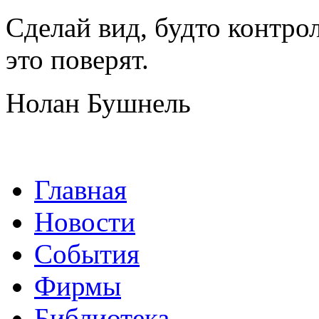
Сделай вид, будто контро
это поверят.
Нолан Бушнель
Главная
Новости
События
Фирмы
Библиотека