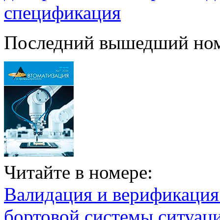
спецификация
Последний вышедший но
Читайте в номере:
Валидация и верификаци
бортовой системы ситуац