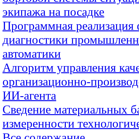
экипажа на посадке
Программная реализация
диагностики промышленн
автоматики
Алгоритм управления кач
организационно-производ
ИИ-агента
Сведение материальных б
измеренности технологич
Все содержание