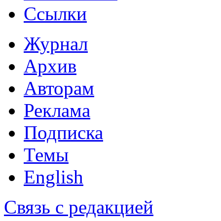
Ссылки
Журнал
Архив
Авторам
Реклама
Подписка
Темы
English
Связь с редакцией