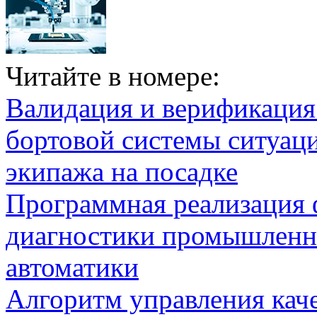
Читайте в номере:
Валидация и верификаци
бортовой системы ситуац
экипажа на посадке
Программная реализация
диагностики промышленн
автоматики
Алгоритм управления кач