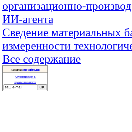
организационно-производ
ИИ-агента
Сведение материальных б
измеренности технологич
Все содержание
Рассылки
Subscribe.Ru
Автоматизация в
промышленности