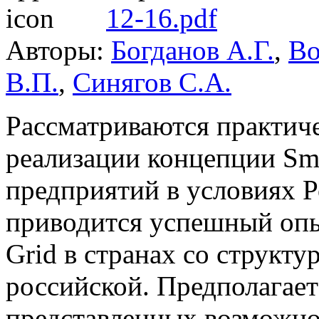
12-16.pdf
Авторы:
Богданов А.Г.
,
Во
В.П.
,
Синягов С.А.
Рассматриваются практич
реализации концепции Sm
предприятий в условиях Р
приводится успешный опы
Grid в странах со структу
российской. Предполагает
представленных возможно