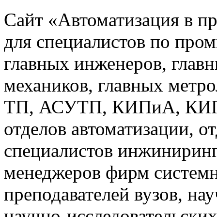
Сайт «Автоматизация в п
для специалистов по про
главных инженеров, главн
механиков, главных метр
ТП, АСУТП, КИПиА, КИП 
отделов автоматизации, о
специалистов инжиниринг
менеджеров фирм системн
преподавателей вузов, на
научно-исследовательских