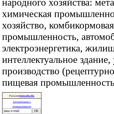
народного хозяйства: мета
химическая промышленнос
хозяйство, комбикормова
промышленность, автомоб
электроэнергетика, жили
интеллектуальное здание,
производство (рецептурно
пищевая промышленность 
Рассылки
Subscribe.Ru
Автоматизация в
промышленности