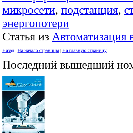
микросети
,
подстанция
,
с
энергопотери
Статья из
Автоматизация
Назад
|
На начало страницы
|
На главную страницу
Последний вышедший но