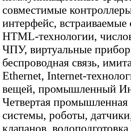
совместимые контроллер
интерфейс, встраиваемые 
HTML-технологии, числов
ЧПУ, виртуальные прибор
беспроводная связь, имит
Ethernet, Internet-техноло
вещей, промышленный Инте
Четвертая промышленная 
системы, роботы, датчики
клапанов, водоподготовка