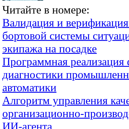
Читайте в номере:
Валидация и верификаци
бортовой системы ситуац
экипажа на посадке
Программная реализация
диагностики промышленн
автоматики
Алгоритм управления кач
организационно-производ
ИИ-агента