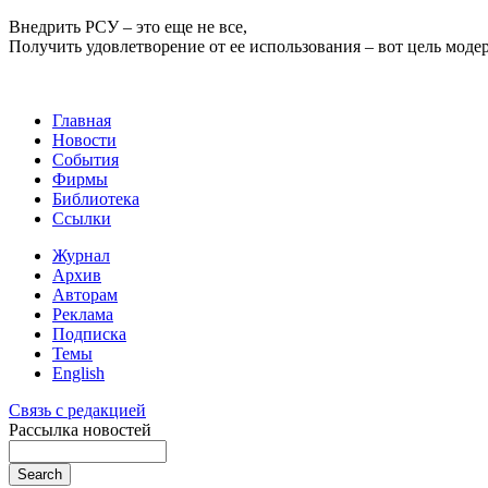
Внедрить РСУ – это еще не все,
Получить удовлетворение от ее использования – вот цель моде
Главная
Новости
События
Фирмы
Библиотека
Ссылки
Журнал
Архив
Авторам
Реклама
Подписка
Темы
English
Связь с редакцией
Рассылка новостей