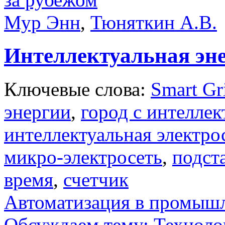
Мур Энн
,
Тюняткин А.В.
Интеллектуальная эн
Ключевые слова:
Smart Gr
энергии
,
город с интелле
интеллектуальная электро
микро-электросеть
,
подст
время
,
счетчик
Автоматизация в промыш
Обсуждаем тему: Технол