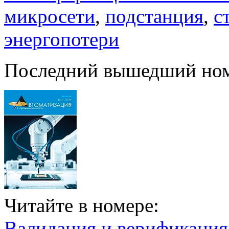
микросети
,
подстанция
,
с
энергопотери
Последний вышедший но
Читайте в номере:
Валидация и верификаци