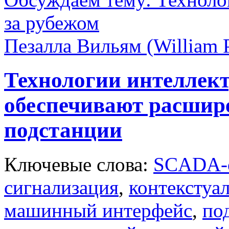
за рубежом
Пезалла Вильям (William P
Технологии интеллек
обеспечивают расшир
подстанции
Ключевые слова:
SCADA-
сигнализация
,
контекстуа
машинный интерфейс
,
по