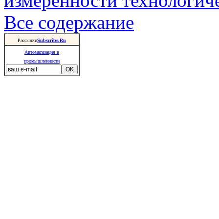
измеренности технологич
Все содержание
Рассылки
Subscribe.Ru
Автоматизация в
промышленности