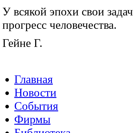
У всякой эпохи свои зада
прогресс человечества.
Гейне Г.
Главная
Новости
События
Фирмы
Библиотека