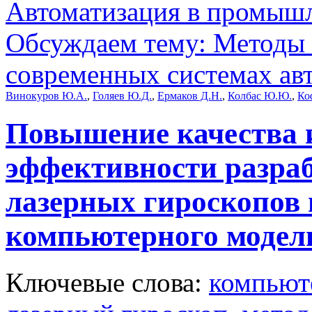
Автоматизация в промыш
Обсуждаем тему: Методы
современных системах ав
Винокуров Ю.А.
,
Голяев Ю.Д.
,
Ермаков Д.Н.
,
Колбас Ю.Ю.
,
Ко
Повышение качества 
эффективности разраб
лазерных гироскопов 
компьютерного модел
Ключевые слова:
компьют