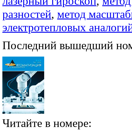
лазерный гироскоп
,
метод
разностей
,
метод масштаб
электротепловых аналоги
Последний вышедший но
Читайте в номере: