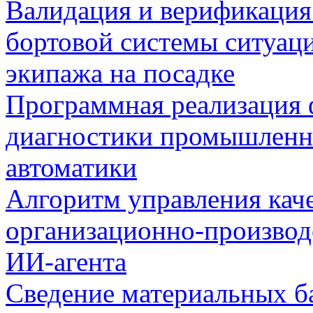
Валидация и верификаци
бортовой системы ситуац
экипажа на посадке
Программная реализация
диагностики промышленн
автоматики
Алгоритм управления кач
организационно-производ
ИИ-агента
Сведение материальных б