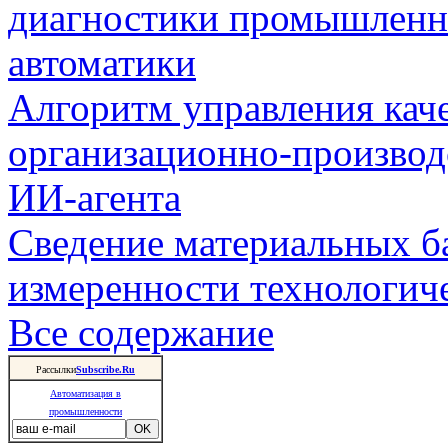
диагностики промышленн
автоматики
Алгоритм управления кач
организационно-производ
ИИ-агента
Сведение материальных б
измеренности технологич
Все содержание
Рассылки
Subscribe.Ru
Автоматизация в
промышленности