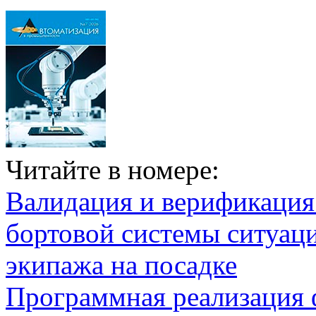
Читайте в номере:
Валидация и верификаци
бортовой системы ситуац
экипажа на посадке
Программная реализация