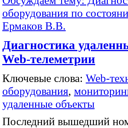
Обсуждаем тему: Диагнос
оборудования по состоян
Ермаков В.В.
Диагностика удаленны
Web-телеметрии
Ключевые слова:
Web-тех
оборудования
,
мониторинг
удаленные объекты
Последний вышедший но