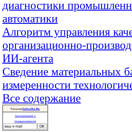
диагностики промышленн
автоматики
Алгоритм управления кач
организационно-производ
ИИ-агента
Сведение материальных б
измеренности технологич
Все содержание
Рассылки
Subscribe.Ru
Автоматизация в
промышленности