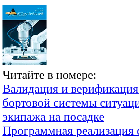
Читайте в номере:
Валидация и верификаци
бортовой системы ситуац
экипажа на посадке
Программная реализация