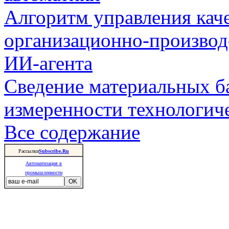
Алгоритм управления кач
организационно-производ
ИИ-агента
Сведение материальных б
измеренности технологич
Все содержание
Рассылки
Subscribe.Ru
Автоматизация в
промышленности