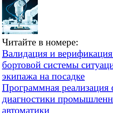
Читайте в номере:
Валидация и верификаци
бортовой системы ситуац
экипажа на посадке
Программная реализация
диагностики промышленн
автоматики